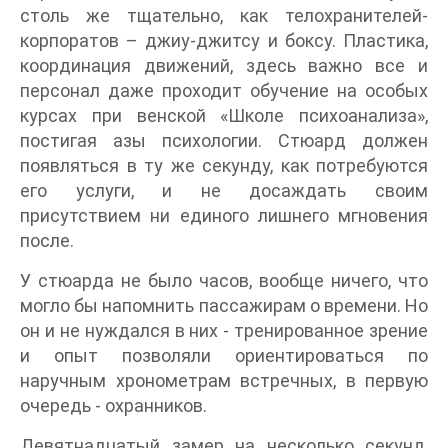
столь же тщательно, как телохранителей-
корпоратов – джиу-джитсу и боксу. Пластика,
координация движений, здесь важно все и
персонал даже проходит обучение на особых
курсах при венской «Школе психоанализа»,
постигая азы психологии. Стюард должен
появляться в ту же секунду, как потребуются
его услуги, и не досаждать своим
присутствием ни единого лишнего мгновения
после.
У стюарда не было часов, вообще ничего, что
могло бы напомнить пассажирам о времени. Но
он и не нуждался в них - тренированное зрение
и опыт позволяли ориентироваться по
наручным хронометрам встречных, в первую
очередь - охранников.
Девятнадцатый замер на несколько секунд,