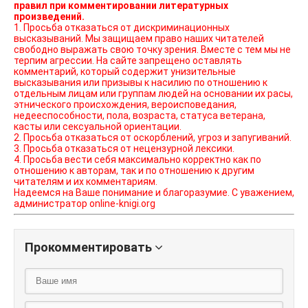
правил при комментировании литературных
произведений.
1. Просьба отказаться от дискриминационных
высказываний. Мы защищаем право наших читателей
свободно выражать свою точку зрения. Вместе с тем мы не
терпим агрессии. На сайте запрещено оставлять
комментарий, который содержит унизительные
высказывания или призывы к насилию по отношению к
отдельным лицам или группам людей на основании их расы,
этнического происхождения, вероисповедания,
недееспособности, пола, возраста, статуса ветерана,
касты или сексуальной ориентации.
2. Просьба отказаться от оскорблений, угроз и запугиваний.
3. Просьба отказаться от нецензурной лексики.
4. Просьба вести себя максимально корректно как по
отношению к авторам, так и по отношению к другим
читателям и их комментариям.
Надеемся на Ваше понимание и благоразумие. С уважением,
администратор online-knigi.org
Прокомментировать