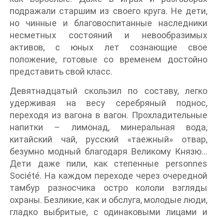
подражали старшим из своего круга. Не дети,
но чинные и благовоспитанные наследники
несметных состояний и невообразимых
активов, с юных лет сознающие свое
положение, готовые со временем достойно
представить свой класс.
Девятнадцатый скользил по составу, легко
удерживая на весу серебряный поднос,
переходя из вагона в вагон. Прохладительные
напитки – лимонад, минеральная вода,
китайский чай, русский «таежный» отвар,
безумно модный благодаря Великому Князю…
Дети даже пили, как степенные personnes
Société. На каждом переходе через очередной
тамбур разносчика остро кололи взгляды
охраны. Безликие, как и обслуга, молодые люди,
гладко выбритые, с одинаковыми лицами и