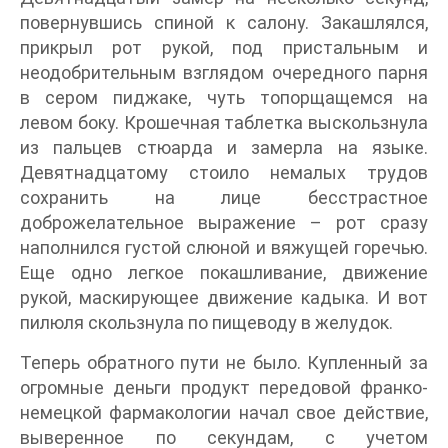
повернувшись спиной к салону. Закашлялся,
прикрыл рот рукой, под пристальным и
неодобрительным взглядом очередного парня
в сером пиджаке, чуть топорщащемся на
левом боку. Крошечная таблетка выскользнула
из пальцев стюарда и замерла на языке.
Девятнадцатому стоило немалых трудов
сохранить на лице бесстрастное
доброжелательное выражение – рот сразу
наполнился густой слюной и вяжущей горечью.
Еще одно легкое покашливание, движение
рукой, маскирующее движение кадыка. И вот
пилюля скользнула по пищеводу в желудок.
Теперь обратного пути не было. Купленный за
огромные деньги продукт передовой франко-
немецкой фармакологии начал свое действие,
выверенное по секундам, с учетом