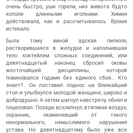
очень быстро, уши горели, низ живота будто
кололи длинными иголками. Химия
действовала, как и рассчитывалось. Время
истекало.
Была тому виной адская пилюля,
растворившаяся в желудке и наполнившая
тело коктейлем сложных соединений, или
девятнадцатый наконец сбросил оковы
жесточайшей дисциплины, которой
повиновался годами без единого сбоя… Кто
знает?.. Он поставил поднос на ближайший
стол и улыбнулся молодой женщине, широко и
добродушно. А затем шагнул навстречу, обнял и
поцеловал. Позади всхлипнул, втягивая воздух,
охранник, окаменевший от такого
ненормального, немыслимого нарушения
устава. Но девятнадцатому было уже все