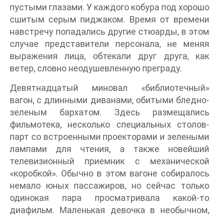
пустыми глазами. У каждого кобура под хорошо
сшитым серым пиджаком. Время от времени
навстречу попадались другие стюарды, в этом
случае представители персонала, не меняя
выражения лица, обтекали друг друга, как
ветер, словно неодушевленную преграду.
Девятнадцатый миновал «библиотечный»
вагон, с длинными диванами, обитыми бледно-
зеленым бархатом. Здесь размещались
фильмотека, несколько специальных столов-
парт со встроенными проекторами и зелеными
лампами для чтения, а также новейший
телевизионный приемник с механической
«коробкой». Обычно в этом вагоне собиралось
немало юных пассажиров, но сейчас только
одинокая пара просматривала какой-то
диафильм. Маленькая девочка в необычном,