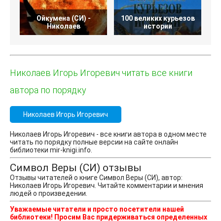
Ойкумена (СИ) -
100 великих курьезов
В
Николаев
истории
Николаев Игорь Игоревич читать все книги
автора по порядку
Николаев Игорь Игоревич
Николаев Игорь Игоревич - все книги автора в одном месте
читать по порядку полные версии на сайте онлайн
библиотеки mir-knigi.info.
Символ Веры (СИ) отзывы
Отзывы читателей о книге Символ Веры (СИ), автор:
Николаев Игорь Игоревич. Читайте комментарии и мнения
людей о произведении.
Уважаемые читатели и просто посетители нашей
библиотеки! Просим Вас придерживаться определенных