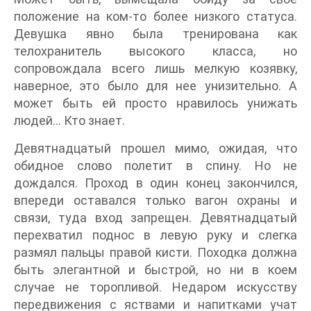
положение на ком-то более низкого статуса.
Девушка явно была тренирована как
телохранитель высокого класса, но
сопровождала всего лишь мелкую козявку,
наверное, это было для нее унизительно. А
может быть ей просто нравилось унижать
людей… Кто знает.
Девятнадцатый прошел мимо, ожидая, что
обидное слово полетит в спину. Но не
дождался. Проход в один конец закончился,
впереди оставался только вагон охраны и
связи, туда вход запрещен. Девятнадцатый
перехватил поднос в левую руку и слегка
размял пальцы правой кисти. Походка должна
быть элегантной и быстрой, но ни в коем
случае не торопливой. Недаром искусству
передвижения с яствами и напитками учат