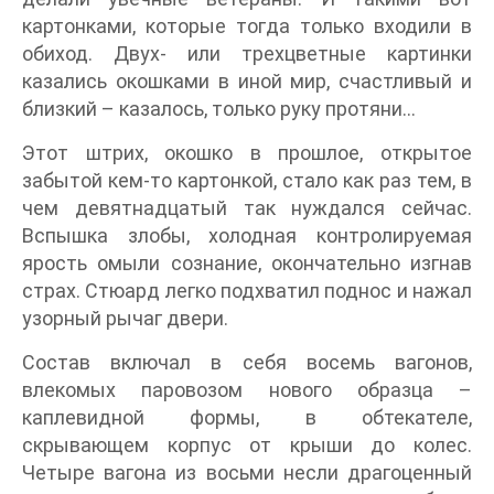
картонками, которые тогда только входили в
обиход. Двух- или трехцветные картинки
казались окошками в иной мир, счастливый и
близкий – казалось, только руку протяни…
Этот штрих, окошко в прошлое, открытое
забытой кем-то картонкой, стало как раз тем, в
чем девятнадцатый так нуждался сейчас.
Вспышка злобы, холодная контролируемая
ярость омыли сознание, окончательно изгнав
страх. Стюард легко подхватил поднос и нажал
узорный рычаг двери.
Состав включал в себя восемь вагонов,
влекомых паровозом нового образца –
каплевидной формы, в обтекателе,
скрывающем корпус от крыши до колес.
Четыре вагона из восьми несли драгоценный