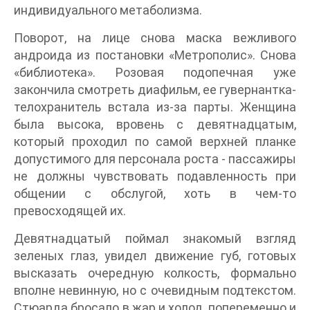
индивидуального метаболизма.
Поворот, на лице снова маска вежливого
андроида из постановки «Метрополис». Снова
«библиотека». Розовая подопечная уже
закончила смотреть диафильм, ее гувернантка-
телохранитель встала из-за парты. Женщина
была высока, вровень с девятнадцатым,
который проходил по самой верхней планке
допустимого для персонала роста - пассажиры
не должны чувствовать подавленность при
общении с обслугой, хоть в чем-то
превосходящей их.
Девятнадцатый поймал знакомый взгляд
зеленых глаз, увидел движение губ, готовых
высказать очередную колкость, формально
вполне невинную, но с очевидным подтекстом.
Стюарда бросало в жар и холод, попеременно и