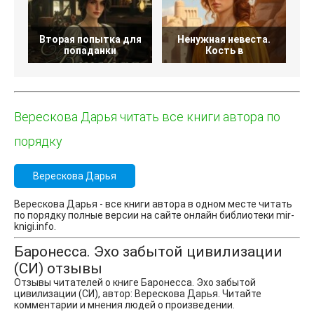
Вторая попытка для
Ненужная невеста.
В
попаданки
Кость в
Верескова Дарья читать все книги автора по
порядку
Верескова Дарья
Верескова Дарья - все книги автора в одном месте читать
по порядку полные версии на сайте онлайн библиотеки mir-
knigi.info.
Баронесса. Эхо забытой цивилизации
(СИ) отзывы
Отзывы читателей о книге Баронесса. Эхо забытой
цивилизации (СИ), автор: Верескова Дарья. Читайте
комментарии и мнения людей о произведении.