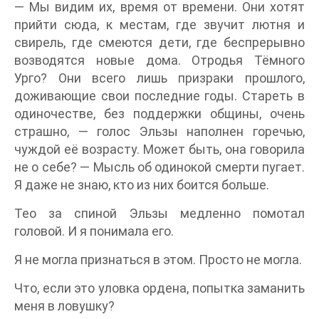
— Мы видим их, время от времени. Они хотят
прийти сюда, к местам, где звучит лютня и
свирель, где смеются дети, где беспрерывно
возводятся новые дома. Отродья Тёмного
Урго? Они всего лишь призраки прошлого,
доживающие свои последние годы. Стареть в
одиночестве, без поддержки общины, очень
страшно, — голос Эльзы наполнен горечью,
чуждой её возрасту. Может быть, она говорила
не о себе? — Мысль об одинокой смерти пугает.
Я даже не знаю, кто из них боится больше.
Тео за спиной Эльзы медленно помотал
головой. И я понимала его.
Я не могла признаться в этом. Просто не могла.
Что, если это уловка ордена, попытка заманить
меня в ловушку?