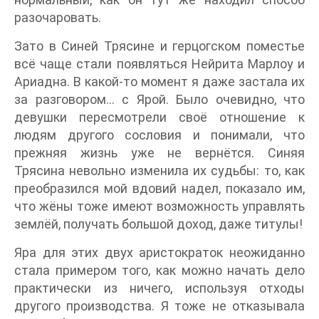
разочаровать.
Зато в Синей Трясине и герцогском поместье
всё чаще стали появляться Нейрита Марлоу и
Ариадна. В какой-то момент я даже застала их
за разговором… с Ярой. Было очевидно, что
девушки пересмотрели своё отношение к
людям другого сословия и понимали, что
прежняя жизнь уже не вернётся. Синяя
Трясина невольно изменила их судьбы: то, как
преобразился мой вдовий надел, показало им,
что жёны тоже имеют возможность управлять
землёй, получать большой доход, даже титулы!
Яра для этих двух аристократок неожиданно
стала примером того, как можно начать дело
практически из ничего, используя отходы
другого производства. Я тоже не отказывала