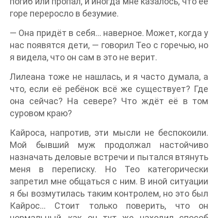
погиб или пропал, и иногда мне казалось, что её
горе переросло в безумие.
— Она придёт в себя… наверное. Может, когда у
нас появятся дети, — говорил Тео с горечью, но
я видела, что он сам в это не верит.
Лилеана тоже не нашлась, и я часто думала, а
что, если её ребёнок всё же существует? Где
она сейчас? На севере? Что ждёт её в том
суровом краю?
Кайроса, напротив, эти мысли не беспокоили.
Мой бывший муж продолжал настойчиво
назначать деловые встречи и пытался втянуть
меня в переписку. Но Тео категорически
запретил мне общаться с ним. В иной ситуации
я бы возмутилась таким контролем, но это был
Кайрос… Стоит только поверить, что он
нормальный, как он тут же находил способ