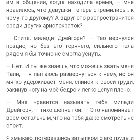
им в общении, когда находила время, — мне
нравилось, что девушки теперь стремились… к
чему-то другому? А вдруг это распространится
среди других аристократок?
— Спите, миледи Дрейгорн? — Тео вернулся
поздно, но без его горячего, сильного тела
рядом я бы точно не смогла уснуть.
— Нет. И ты же знаешь, что можешь звать меня
Тали, — я пытаюсь развернуться к нему, но он
мягко удерживает меня, спиной к своей груди,
закинув ногу на моё бедро и легко целуя плечо.
— Мне нравится называть тебя миледи
Дрейгорн, — тихо шепчет он. — Это напоминает
всем остальным, что на тебя даже смотреть не
стоит.
Я хмыкаю, потеревшись затылком о его грудь, и