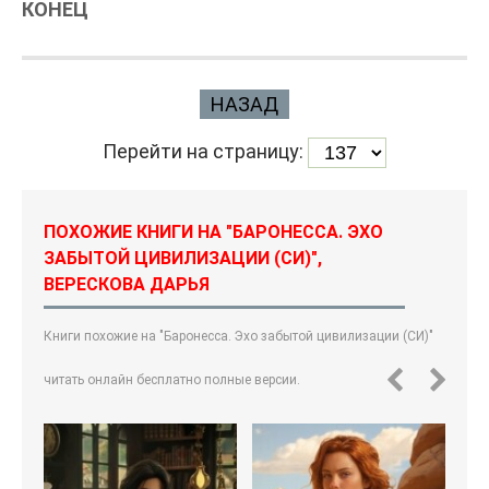
КОНЕЦ
НАЗАД
Перейти на страницу:
ПОХОЖИЕ КНИГИ НА "БАРОНЕССА. ЭХО
ЗАБЫТОЙ ЦИВИЛИЗАЦИИ (СИ)",
ВЕРЕСКОВА ДАРЬЯ
Книги похожие на "Баронесса. Эхо забытой цивилизации (СИ)"
читать онлайн бесплатно полные версии.