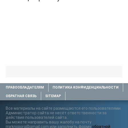
ПРАВООБЛАДАТЕЛЯМ
ПОЛИТИКА КОНФИДЕНЦИАЛЬНОСТИ
ОБРАТНАЯ СВЯЗЬ
SITEMAP
Все материалы на сайте размещаются его пользователями.
Администратор сайта не несёт ответственности за
действия пользователей сайта..
Вы можете направить вашу жалобу на почту
mirknigiorg@gmail.com или заполнить форму
обратной