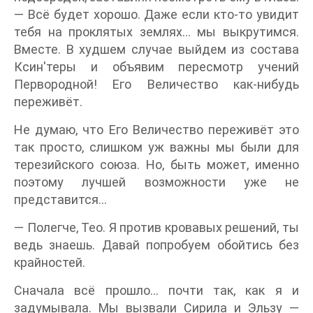
— Всё будет хорошо. Даже если кто-то увидит
тебя на проклятых землях... мы выкрутимся.
Вместе. В худшем случае выйдем из состава
Ксин'теры и объявим пересмотр учений
Первородной! Его Величество как-нибудь
переживёт.
Не думаю, что Его Величество переживёт это
так просто, слишком уж важны мы были для
терезийского союза. Но, быть может, именно
поэтому лучшей возможности уже не
представится...
— Полегче, Тео. Я против кровавых решений, ты
ведь знаешь. Давай попробуем обойтись без
крайностей.
Сначала всё прошло… почти так, как я и
задумывала. Мы вызвали Сирила и Эльзу —