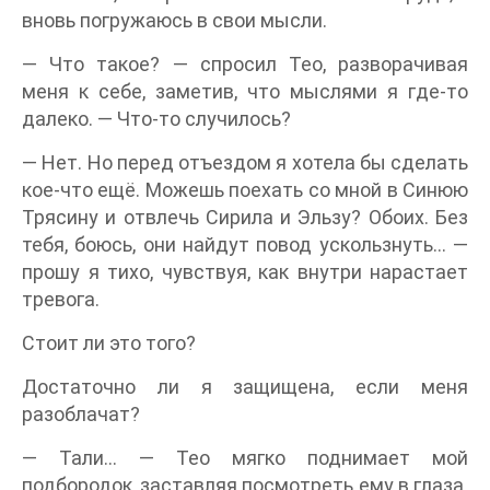
вновь погружаюсь в свои мысли.
— Что такое? — спросил Тео, разворачивая
меня к себе, заметив, что мыслями я где-то
далеко. — Что-то случилось?
— Нет. Но перед отъездом я хотела бы сделать
кое-что ещё. Можешь поехать со мной в Синюю
Трясину и отвлечь Сирила и Эльзу? Обоих. Без
тебя, боюсь, они найдут повод ускользнуть… —
прошу я тихо, чувствуя, как внутри нарастает
тревога.
Стоит ли это того?
Достаточно ли я защищена, если меня
разоблачат?
— Тали... — Тео мягко поднимает мой
подбородок, заставляя посмотреть ему в глаза.