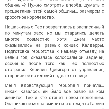
общины»? Нужно смотреть вперёд, думать о
процветании этой самой общины… размером с
крохотное королевство.
Наша жизнь с Тео превратилась в расписанный
по минутам хаос, но мы старались делать
многое совместно, хотя днём часто
оказывались на разных концах Калдерры.
Подготовка герцогства к нашему отъезду, на
целый год, оказалась колоссальной задачей,
особенно после того как Тео полностью
отстранил Керилин Дрейгорн от управления,
отправив её во вдовий надел в столице.
Меня вдовствующая герцогиня приняла…
никак. Казалось, ей было всё равно, на ком
женится Тео и кто станет новой герцогиней.
Она никак не могла смириться с тем, что Гарвин