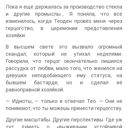
Пока я ещё держалась за производство стекла
и другие промыслы... Я поняла, что всё
изменилось, когда Теоден провёз меня через
герцогство, в церемонии представления
хозяйки.
В высшем свете это вызвало огромный
скандал, который не утихал неделями.
Говорили, что герцог окончательно лишился
рассудка от любви, мало того, что женился на
девушке неподобающего ему статуса, на
бывшем бастарде, но и сделал её
равноправной хозяйкой.
— Идиоты, — только и отвечал Тео. — Они не
понимают,
что
ты можешь принести герцогству.
Другие масштабы. Другие перспективы. Где уж
тут думать о «выживании устойчивой