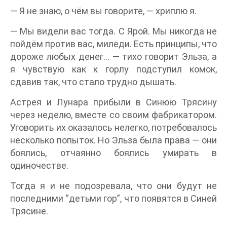
— Я не знаю, о чём вы говорите, — хриплю я.
— Мы видели вас тогда. С Ярой. Мы никогда не
пойдём против вас, миледи. Есть принципы, что
дороже любых денег… — тихо говорит Эльза, а
я чувствую как к горлу подступил комок,
сдавив так, что стало трудно дышать.
Астрея и Лунара прибыли в Синюю Трясину
через неделю, вместе со своим фабрикатором.
Уговорить их оказалось нелегко, потребовалось
несколько попыток. Но Эльза была права — они
боялись, отчаянно боялись умирать в
одиночестве.
Тогда я и не подозревала, что они будут не
последними “детьми гор”, что появятся в Синей
Трясине.