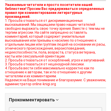
Уважаемые читатели и просто посетители нашей
библиотеки! Просим Вас придерживаться определенных
правил при комментировании литературных
произведений.
1. Просьба отказаться от дискриминационных
высказываний. Мы защищаем право наших читателей
свободно выражать свою точку зрения. Вместе с тем мы не
терпим агрессии. На сайте запрещено оставлять
комментарий, который содержит унизительные
высказывания или призывы к насилию по отношению к
отдельным лицам или группам людей на основании их расы,
этнического происхождения, вероисповедания,
недееспособности, пола, возраста, статуса ветерана,
касты или сексуальной ориентации.
2. Просьба отказаться от оскорблений, угроз и запугиваний.
3. Просьба отказаться от нецензурной лексики.
4. Просьба вести себя максимально корректно как по
отношению к авторам, так и по отношению к другим
читателям и их комментариям.
Надеемся на Ваше понимание и благоразумие. С уважением,
администратор online-knigi.org
Прокомментировать