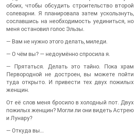
обоих, чтобы обсудить строительство второй
солеварни. Я планировала затем ускользнуть,
сославшись на необходимость уединиться, но
меня остановил голос Эльзы.
— Вам не нужно этого делать, миледи.
— О чём вы? — недоумённо спросила я.
— Прятаться. Делать это тайно. Пока храм
Первородной не достроен, вы можете пойти
туда открыто. И привести тех двух пожилых
женщин.
От её слов меня бросило в холодный пот. Двух
пожилых женщин? Могли ли они видеть Астрею
и Лунару?
— Откуда вы…