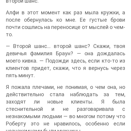
второй шанс.
Алфи в этот момент как раз мыла кружки, а
после обернулась ко мне. Ее густые брови
почти сошлись на переносице от мыслей о чем-
то.
— Второй шанс… второй шанс? Скажи, твоя
девичья фамилия Браун? — она дождалась
моего кивка. — Подожди здесь, если кто-то из
клиентов придет, скажи, что я вернусь через
пять минут.
Я пожала плечами, не понимая, о чем она, но
действительно стала наблюдать за тем,
заходят ли новые клиенты. Я была
стеснительной и не разговаривала с
незнакомыми людьми — во многом потому что
Роберту это не нравилось, особенно если
незнакомцами были мужчины.