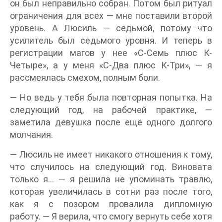
он был неправильно собран. Потом был ритуал
ограничения для всех — мне поставили второй
уровень. А Люсиль — седьмой, потому что
усилитель был седьмого уровня. И теперь в
регистрации магов у нее «С-Семь плюс К-
Четыре», а у меня «С-Два плюс К-Три», — я
рассмеялась смехом, полным боли.
— Но ведь у тебя была повторная попытка. На
следующий год, на рабочей практике, —
заметила девушка после ещё одного долгого
молчания.
— Люсиль не имеет никакого отношения к тому,
что случилось на следующий год. Виновата
только я… — я решила не упоминать травлю,
которая увеличилась в сотни раз после того,
как я с позором провалила дипломную
работу. — Я верила, что смогу вернуть себе хотя