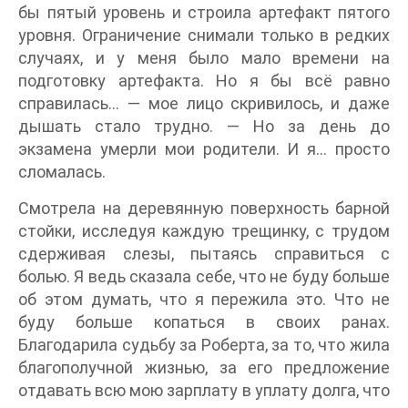
бы пятый уровень и строила артефакт пятого
уровня. Ограничение снимали только в редких
случаях, и у меня было мало времени на
подготовку артефакта. Но я бы всё равно
справилась… — мое лицо скривилось, и даже
дышать стало трудно. — Но за день до
экзамена умерли мои родители. И я… просто
сломалась.
Смотрела на деревянную поверхность барной
стойки, исследуя каждую трещинку, с трудом
сдерживая слезы, пытаясь справиться с
болью. Я ведь сказала себе, что не буду больше
об этом думать, что я пережила это. Что не
буду больше копаться в своих ранах.
Благодарила судьбу за Роберта, за то, что жила
благополучной жизнью, за его предложение
отдавать всю мою зарплату в уплату долга, что