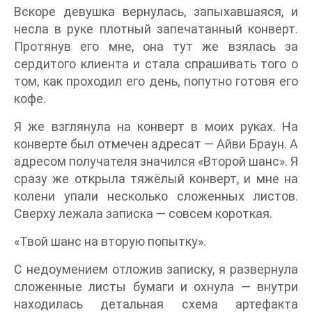
Вскоре девушка вернулась, запыхавшаяся, и
несла в руке плотный запечатанный конверт.
Протянув его мне, она тут же взялась за
сердитого клиента и стала спрашивать того о
том, как проходил его день, попутно готовя его
кофе.
Я же взглянула на конверт в моих руках. На
конверте был отмечен адресат — Айви Браун. А
адресом получателя значился «Второй шанс». Я
сразу же открыла тяжёлый конверт, и мне на
колени упали несколько сложенных листов.
Сверху лежала записка — совсем короткая.
«Твой шанс на вторую попытку».
С недоумением отложив записку, я развернула
сложенные листы бумаги и охнула — внутри
находилась детальная схема артефакта