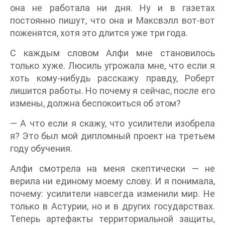
она не работала ни дня. Ну и в газетах
постоянно пишут, что она и Максвэлл вот-вот
поженятся, хотя это длится уже три года.
С каждым словом Алфи мне становилось
только хуже. Люсиль угрожала мне, что если я
хоть кому-нибудь расскажу правду, Роберт
лишится работы. Но почему я сейчас, после его
измены, должна беспокоиться об этом?
— А что если я скажу, что усилители изобрела
я? Это был мой дипломный проект на третьем
году обучения.
Алфи смотрела на меня скептически — не
верила ни единому моему слову. И я понимала,
почему: усилители навсегда изменили мир. Не
только в Астурии, но и в других государствах.
Теперь артефакты территориальной защиты,