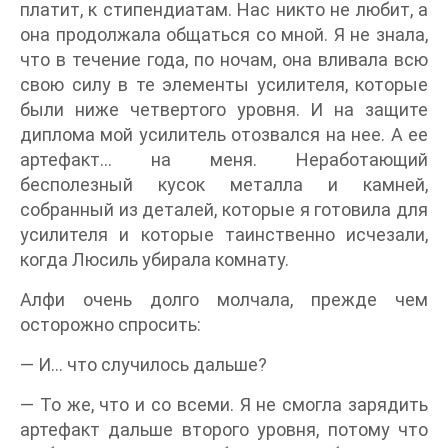
платит, к стипендиатам. Нас никто не любит, а
она продолжала общаться со мной. Я не знала,
что в течение года, по ночам, она вливала всю
свою силу в те элементы усилителя, которые
были ниже четвертого уровня. И на защите
диплома мой усилитель отозвался на нее. А ее
артефакт… на меня. Неработающий
бесполезный кусок металла и камней,
собранный из деталей, которые я готовила для
усилителя и которые таинственно исчезали,
когда Люсиль убирала комнату.
Алфи очень долго молчала, прежде чем
осторожно спросить:
— И… что случилось дальше?
— То же, что и со всеми. Я не смогла зарядить
артефакт дальше второго уровня, потому что