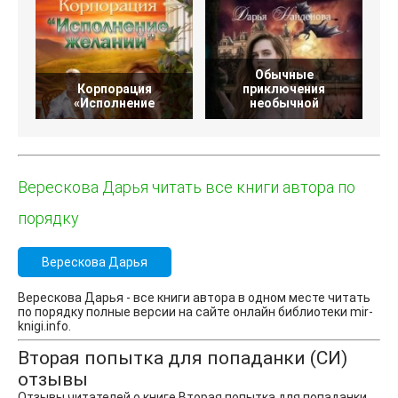
Обычные
Корпорация
приключения
«Исполнение
необычной
Верескова Дарья читать все книги автора по
порядку
Верескова Дарья
Верескова Дарья - все книги автора в одном месте читать
по порядку полные версии на сайте онлайн библиотеки mir-
knigi.info.
Вторая попытка для попаданки (СИ)
отзывы
Отзывы читателей о книге Вторая попытка для попаданки