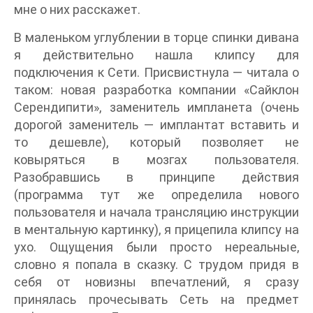
мне о них расскажет.
В маленьком углублении в торце спинки дивана
я действительно нашла клипсу для
подключения к Сети. Присвистнула — читала о
таком: новая разработка компании «Сайклон
Серендипити», заменитель импланета (очень
дорогой заменитель — имплантат вставить и
то дешевле), который позволяет не
ковыряться в мозгах пользователя.
Разобравшись в принципе действия
(программа тут же определила нового
пользователя и начала трансляцию инструкции
в ментальную картинку), я прицепила клипсу на
ухо. Ощущения были просто нереальные,
словно я попала в сказку. С трудом придя в
себя от новизны впечатлений, я сразу
принялась прочесывать Сеть на предмет