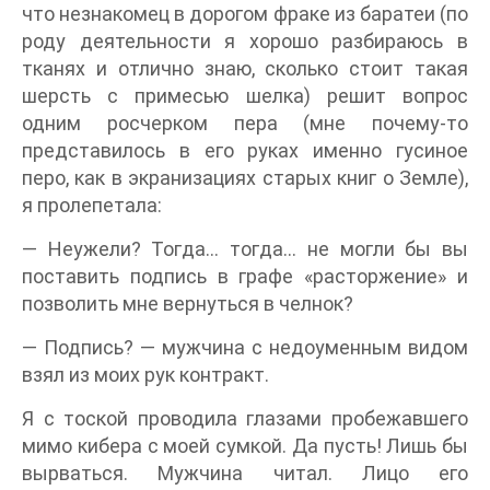
что незнакомец в дорогом фраке из баратеи (по
роду деятельности я хорошо разбираюсь в
тканях и отлично знаю, сколько стоит такая
шерсть с примесью шелка) решит вопрос
одним росчерком пера (мне почему-то
представилось в его руках именно гусиное
перо, как в экранизациях старых книг о Земле),
я пролепетала:
— Неужели? Тогда… тогда… не могли бы вы
поставить подпись в графе «расторжение» и
позволить мне вернуться в челнок?
— Подпись? — мужчина с недоуменным видом
взял из моих рук контракт.
Я с тоской проводила глазами пробежавшего
мимо кибера с моей сумкой. Да пусть! Лишь бы
вырваться. Мужчина читал. Лицо его