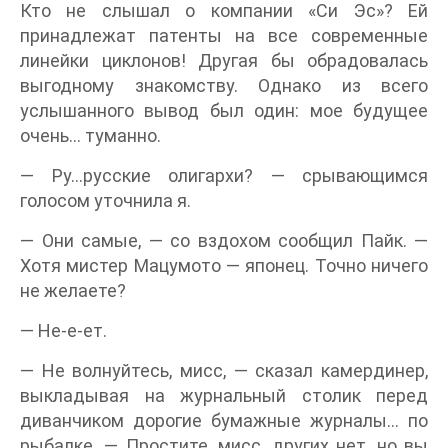
Кто не слышал о компании «Си Эс»? Ей
принадлежат патенты на все современные
линейки циклонов! Другая бы обрадовалась
выгодному знакомству. Однако из всего
услышанного вывод был один: мое будущее
очень… туманно.
— Ру…русские олигархи? — срывающимся
голосом уточнила я.
— Они самые, — со вздохом сообщил Пайк. —
Хотя мистер Мацумото — японец. Точно ничего
не желаете?
— Не-е-ет.
— Не волнуйтесь, мисс, — сказал камердинер,
выкладывая на журнальный столик перед
диванчиком дорогие бумажные журналы… по
рыбалке. — Простите, мисс, других нет, но вы