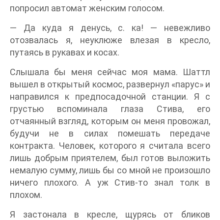
попросил автомат женским голосом.
— Да куда я денусь, с. ка! — невежливо
отозвалась я, неуклюже влезая в кресло,
путаясь в рукавах и косах.
Слышала бы меня сейчас моя мама. Шаттл
вышел в открытый космос, развернул «парус» и
направился к предпосадочной станции. Я с
грустью вспоминала глаза Стива, его
отчаянный взгляд, которым он меня провожал,
будучи не в силах помешать передаче
контракта. Человек, которого я считала всего
лишь добрым приятелем, был готов выложить
немалую сумму, лишь бы со мной не произошло
ничего плохого. А уж Стив-то знал толк в
плохом.
Я застонала в кресле, щурясь от бликов