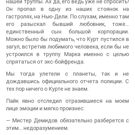
нашей труппы. Ах да, его ведь уже не спросить!
Он пропал в одну из наших стоянок на
гастролях, на Нью-Дели. По слухам, именно там
его разыскал бывший любовник, тоже…
единственный сын большой корпорации.
Можно было бы подумать, что Курт пустился в
загул, встретив любимого человека, если бы не
устроился в труппу Марка именно с целью
спрятаться от экс-бойфренда.
Мы тогда улетели с планеты, так и не
дождавшись официального отчета полиции. С
тех пор ничего о Курте не знаем.
Пайк явно отследил отразившиеся на моем
лице эмоции и мягко произнес:
— Мистер Демидов обязательно разберется с
этим… недоразумением.