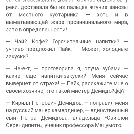
реки, доставала бы из пальцев жгучие занозы
от местного кустарника — хоть и в
выматывающей жаре провинциального мира,
зато в определенности!
— Чай? Кофе? Горячительные напитки? —
учтиво предложил Пайк. — Может, холодные
закуски?
— Не-е-т, — проговорила я, стуча зубами —
какие еще напитки-закуски? Меня сейчас
вывернет от страха! — Пайк, расскажите мне о
своем хозяине, кто такой мистер Демидо?фф?
— Кирилл Петрович Демидов, — поправил меня
на русский манер камердинер, — единственный
сын Петра Демидова, владельца «Сайклон
Серендипити», ученик профессора Мацумото.