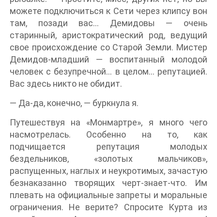
можете подключиться к Сети через клипсу вон
там, позади вас… Демидовы — очень
старинный, аристократический род, ведущий
свое происхождение со Старой Земли. Мистер
Демидов-младший — воспитанный молодой
человек с безупречной… в целом… репутацией.
Вас здесь никто не обидит.
— Да-да, конечно, — буркнула я.
Путешествуя на «Монмартре», я много чего
насмотрелась. Особенно на то, как
подчищается репутация молодых
бездельников, «золотых мальчиков»,
распущенных, наглых и неукротимых, зачастую
безнаказанно творящих черт-знает-что. Им
плевать на официальные запреты и моральные
ограничения. Не верите? Спросите Курта из