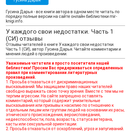
Гусина Дарья
Гусина Дарья - все книги автора в одном месте читать по
порядку полные версии на сайте онлайн библиотеки mir-
knigi.info.
У каждого свои недостатки. Часть 1
(СИ) отзывы
Отзывы читателей о книге У каждого свои недостатки.
Часть 1 (СИ), автор: Гусина Дарья. Читайте комментарии и
мнения людей о произведении.
Уважаемые читатели и просто посетители нашей
библиотеки! Просим Вас придерживаться определенных
правил при комментировании литературных
произведений.
1. Просьба отказаться от дискриминационных
высказываний. Мы защищаем право наших читателей
свободно выражать свою точку зрения. Вместе с тем мы не
терпим агрессии. На сайте запрещено оставлять
комментарий, который содержит унизительные
высказывания или призывы к насилию по отношению к
отдельным лицам или группам людей на основании их расы,
этнического происхождения, вероисповедания,
недееспособности, пола, возраста, статуса ветерана,
касты или сексуальной ориентации.
2. Просьба отказаться от оскорблений, угроз и запугиваний.