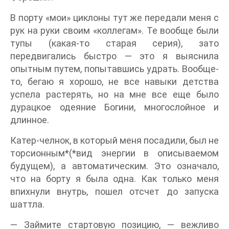
В порту «мои» циклоны тут же передали меня с
рук на руки своим «коллегам». Те вообще были
тупы (какая-то старая серия), зато
передвигались быстро — это я выяснила
опытным путем, попытавшись удрать. Вообще-
то, бегаю я хорошо, не все навыки детства
успела растерять, но на мне все еще было
дурацкое одеяние Богини, многослойное и
длинное.
Катер-челнок, в который меня посадили, был не
торсионным*(*вид энергии в описываемом
будущем), а автоматическим. Это означало,
что на борту я была одна. Как только меня
впихнули внутрь, пошел отсчет до запуска
шаттла.
— Займите стартовую позицию, — вежливо