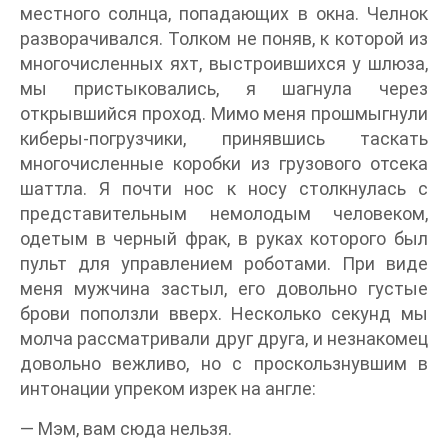
местного солнца, попадающих в окна. Челнок
разворачивался. Толком не поняв, к которой из
многочисленных яхт, выстроившихся у шлюза,
мы пристыковались, я шагнула через
открывшийся проход. Мимо меня прошмыгнули
киберы-погрузчики, принявшись таскать
многочисленные коробки из грузового отсека
шаттла. Я почти нос к носу столкнулась с
представительным немолодым человеком,
одетым в черный фрак, в руках которого был
пульт для управлением роботами. При виде
меня мужчина застыл, его довольно густые
брови поползли вверх. Несколько секунд мы
молча рассматривали друг друга, и незнакомец
довольно вежливо, но с проскользнувшим в
интонации упреком изрек на англе:
— Мэм, вам сюда нельзя.