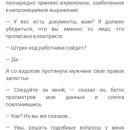
поочередно приняло изумленное, озабоченное
и непроницаемое выражение.
— У вас есть документы, мэм? Я должен
убедиться, что вы именно то лицо, что
прописано в контракте.
— Штрих-код работника сойдет?
— Да.
Я со вздохом протянула мужчине свое правое
запястье.
— Следуйте за мной, — сказал он, бегло
просмотрев мои данные и слегка
поклонившись.
— Как? Но вы же сказали…
— Увы, решать подобные вопросы у меня