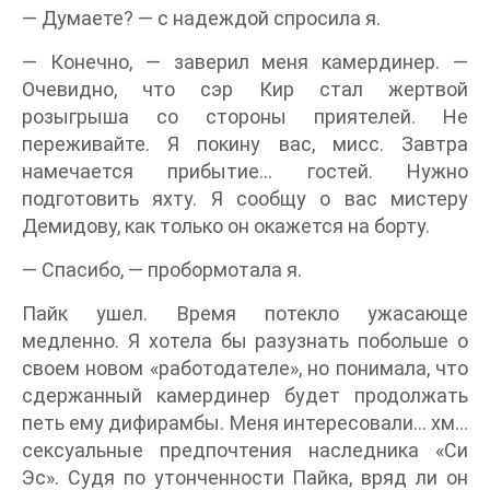
— Думаете? — с надеждой спросила я.
— Конечно, — заверил меня камердинер. —
Очевидно, что сэр Кир стал жертвой
розыгрыша со стороны приятелей. Не
переживайте. Я покину вас, мисс. Завтра
намечается прибытие… гостей. Нужно
подготовить яхту. Я сообщу о вас мистеру
Демидову, как только он окажется на борту.
— Спасибо, — пробормотала я.
Пайк ушел. Время потекло ужасающе
медленно. Я хотела бы разузнать побольше о
своем новом «работодателе», но понимала, что
сдержанный камердинер будет продолжать
петь ему дифирамбы. Меня интересовали… хм…
сексуальные предпочтения наследника «Си
Эс». Судя по утонченности Пайка, вряд ли он