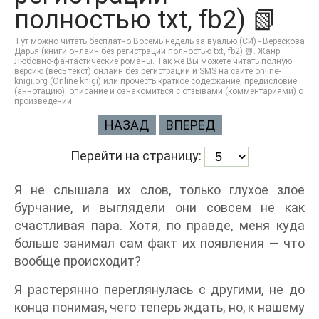
полностью txt, fb2) 📗
Тут можно читать бесплатно Восемь недель за вуалью (СИ) - Верескова
Дарья (книги онлайн без регистрации полностью txt, fb2) 📗. Жанр:
Любовно-фантастические романы. Так же Вы можете читать полную
версию (весь текст) онлайн без регистрации и SMS на сайте online-
knigi.org (Online knigi) или прочесть краткое содержание, предисловие
(аннотацию), описание и ознакомиться с отзывами (комментариями) о
произведении.
НАЗАД
ВПЕРЕД
Перейти на страницу:
Я не слышала их слов, только глухое злое
бурчание, и выглядели они совсем не как
счастливая пара. Хотя, по правде, меня куда
больше занимал сам факт их появления — что
вообще происходит?
Я растерянно переглянулась с другими, не до
конца понимая, чего теперь ждать, но, к нашему