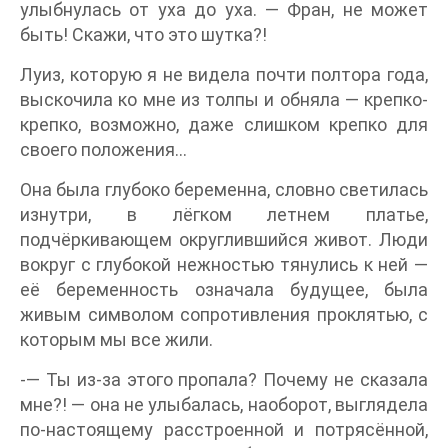
улыбнулась от уха до уха. — Фран, не может
быть! Скажи, что это шутка?!
Луиз, которую я не видела почти полтора года,
выскочила ко мне из толпы и обняла — крепко-
крепко, возможно, даже слишком крепко для
своего положения…
Она была глубоко беременна, словно светилась
изнутри, в лёгком летнем платье,
подчёркивающем округлившийся живот. Люди
вокруг с глубокой нежностью тянулись к ней —
её беременность означала будущее, была
живым символом сопротивления проклятью, с
которым мы все жили.
-— Ты из-за этого пропала? Почему не сказала
мне?! — она не улыбалась, наоборот, выглядела
по-настоящему расстроенной и потрясённой,