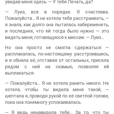
увидев меня здесь. — У тебя Печать, да?
— Луиз, всё в порядке. Я счастлива.
Пожалуйста… Я не хотела тебя расстраивать, —
я знала, как долго она пыталась забеременеть,
и последнее, что ей тогда было нужно — это
видеть меня, готовящуюся к миссии. — Луиз…
Но она просто не смогла сдержаться —
расплакалась, по-настоящему расстроившись,
и я обняла её, отставая от остальных, присела
рядом с ней на скамью, позволяя ей
выплакаться.
— Пожалуйста… Я не хотела ранить никого. Не
хотела, чтобы ты видела меня такой, —
шептала я, проводя рукой по её светлой голове,
пока она понемногу успокаивалась.
— Я ведь ненавидела тебя… За то, что ты