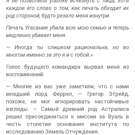
Я не позволила улыбке исчезнуть с лица, хотя
каждое его слово о том, как печать обходит их
род стороной, будто резало меня изнутри.
Печать Угасания убила всю мою семью и теперь
медленно убивает меня.
— Иногда ты слишком рациональна, но во
многом именно за это я и с тобой.»
Голос будущего командира вырвал меня из
воспоминаний:
— Многие из вас уже заметили, что с нами
младший лорд Феррел, — Грегор Этрейд,
похоже, не мог игнорировать настойчивые
взгляды. — Самый древний род Астралиса
решил присоединиться к миссии за Вуаль в
честь столетия основания института по
исследованию Земель Отчуждения.