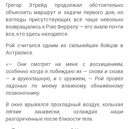
Грегор Этрейд продолжал обстоятельно
объяснять маршрут и задачи первого дня, но
взгляды присутствующих всё чаще невольно
возвращались к Рою Феррелу — его знали почти
все, кто здесь находился.
Рой считался одним из сильнейших бойцов в
Астралисе.
«— Они смотрят на меня с восхищением,
особенно когда я побеждаю их — снова и снова
— и врукопашную, и с оружием, — Рой провёл
ладонью по моему влажному, обнажённому
позвоночнику.
В окно врывался прохладный воздух, колыхая
лёгкие занавески, охлаждая наши
разгорячённые после близости тела.