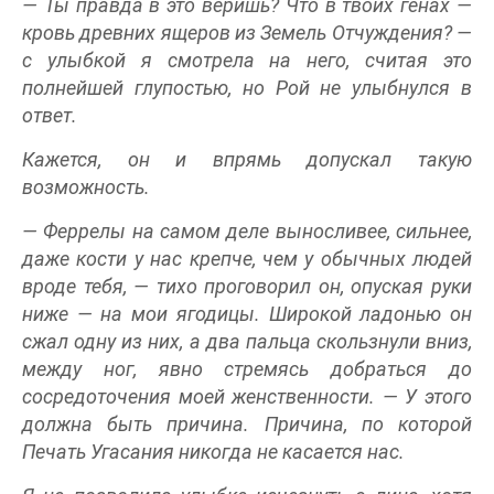
— Ты правда в это веришь? Что в твоих генах —
кровь древних ящеров из Земель Отчуждения? —
с улыбкой я смотрела на него, считая это
полнейшей глупостью, но Рой не улыбнулся в
ответ.
Кажется, он и впрямь допускал такую
возможность.
— Феррелы на самом деле выносливее, сильнее,
даже кости у нас крепче, чем у обычных людей
вроде тебя, — тихо проговорил он, опуская руки
ниже — на мои ягодицы. Широкой ладонью он
сжал одну из них, а два пальца скользнули вниз,
между ног, явно стремясь добраться до
сосредоточения моей женственности. — У этого
должна быть причина. Причина, по которой
Печать Угасания никогда не касается нас.