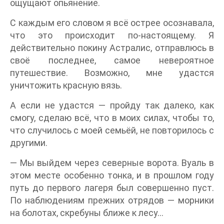
ощущают опьянение.
С каждым его словом я всё острее осознавала,
что это происходит по-настоящему. Я
действительно покину Астралис, отправлюсь в
своё последнее, самое невероятное
путешествие. Возможно, мне удастся
уничтожить красную вязь.
А если не удастся — пройду так далеко, как
смогу, сделаю всё, что в моих силах, чтобы то,
что случилось с моей семьёй, не повторилось с
другими.
— Мы выйдем через северные ворота. Вуаль в
этом месте особенно тонка, и в прошлом году
путь до первого лагеря был совершенно пуст.
По наблюдениям прежних отрядов — морники
на болотах, скребуны ближе к лесу…