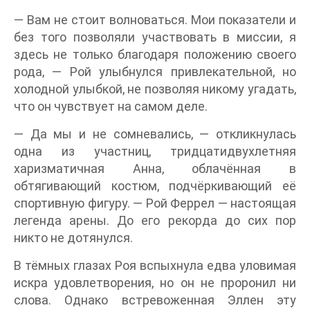
— Вам не стоит волноваться. Мои показатели и
без того позволяли участвовать в миссии, я
здесь не только благодаря положению своего
рода, — Рой улыбнулся привлекательной, но
холодной улыбкой, не позволяя никому угадать,
что он чувствует на самом деле.
— Да мы и не сомневались, — откликнулась
одна из участниц, тридцатидвухлетняя
харизматичная Анна, облачённая в
обтягивающий костюм, подчёркивающий её
спортивную фигуру. — Рой Феррел — настоящая
легенда арены. До его рекорда до сих пор
никто не дотянулся.
В тёмных глазах Роя вспыхнула едва уловимая
искра удовлетворения, но он не проронил ни
слова. Однако встревоженная Эллен эту