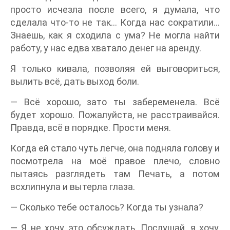
просто исчезла после всего, я думала, что
сделала что-то не так… Когда нас сократили…
Знаешь, как я сходила с ума? Не могла найти
работу, у нас едва хватало денег на аренду.
Я только кивала, позволяя ей выговориться,
вылить всё, дать выход боли.
— Всё хорошо, зато ты забеременела. Всё
будет хорошо. Пожалуйста, не расстраивайся.
Правда, всё в порядке. Прости меня.
Когда ей стало чуть легче, она подняла голову и
посмотрела на моё правое плечо, словно
пытаясь разглядеть там Печать, а потом
всхлипнула и вытерла глаза.
— Сколько тебе осталось? Когда ты узнала?
— Я не хочу это обсуждать. Послушай, я хочу,