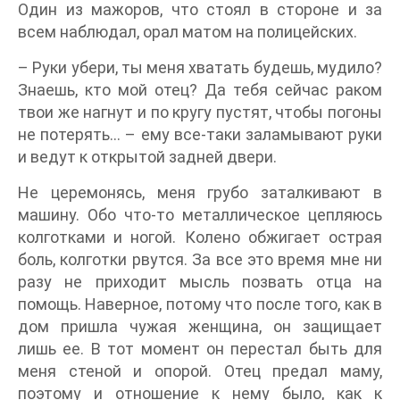
Один из мажоров, что стоял в стороне и за
всем наблюдал, орал матом на полицейских.
– Руки убери, ты меня хватать будешь, мудило?
Знаешь, кто мой отец? Да тебя сейчас раком
твои же нагнут и по кругу пустят, чтобы погоны
не потерять... – ему все-таки заламывают руки
и ведут к открытой задней двери.
Не церемонясь, меня грубо заталкивают в
машину. Обо что-то металлическое цепляюсь
колготками и ногой. Колено обжигает острая
боль, колготки рвутся. За все это время мне ни
разу не приходит мысль позвать отца на
помощь. Наверное, потому что после того, как в
дом пришла чужая женщина, он защищает
лишь ее. В тот момент он перестал быть для
меня стеной и опорой. Отец предал маму,
поэтому и отношение к нему было, как к