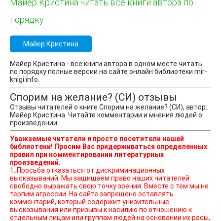
Майер Кристина читать все книги автора по
порядку
Майер Кристина
Майер Кристина - все книги автора в одном месте читать
по порядку полные версии на сайте онлайн библиотеки mir-
knigi.info.
Спорим на желание? (СИ) отзывы
Отзывы читателей о книге Спорим на желание? (СИ), автор:
Майер Кристина. Читайте комментарии и мнения людей о
произведении.
Уважаемые читатели и просто посетители нашей
библиотеки! Просим Вас придерживаться определенных
правил при комментировании литературных
произведений.
1. Просьба отказаться от дискриминационных
высказываний. Мы защищаем право наших читателей
свободно выражать свою точку зрения. Вместе с тем мы не
терпим агрессии. На сайте запрещено оставлять
комментарий, который содержит унизительные
высказывания или призывы к насилию по отношению к
отдельным лицам или группам людей на основании их расы,