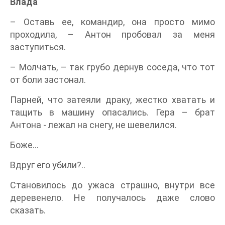
Влада
– Оставь ее, командир, она просто мимо
проходила, – Антон пробовал за меня
заступиться.
– Молчать, – так грубо дернув соседа, что тот
от боли застонал.
Парней, что затеяли драку, жестко хватать и
тащить в машину опасались. Гера – брат
Антона - лежал на снегу, не шевелился.
Боже...
Вдруг его убили?..
Становилось до ужаса страшно, внутри все
деревенело. Не получалось даже слово
сказать.