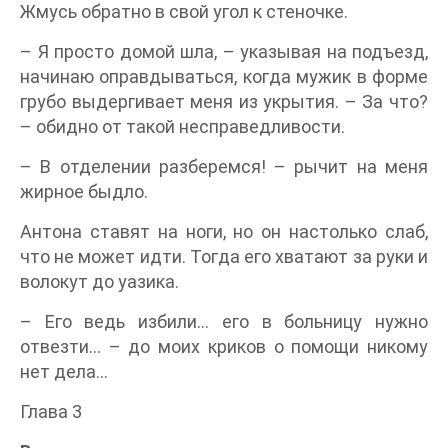
Жмусь обратно в свой угол к стеночке.
– Я просто домой шла, – указывая на подъезд,
начинаю оправдываться, когда мужик в форме
грубо выдергивает меня из укрытия. – За что?
– обидно от такой несправедливости.
– В отделении разберемся! – рычит на меня
жирное быдло.
Антона ставят на ноги, но он настолько слаб,
что не может идти. Тогда его хватают за руки и
волокут до уазика.
– Его ведь избили... его в больницу нужно
отвезти... – до моих криков о помощи никому
нет дела...
Глава 3