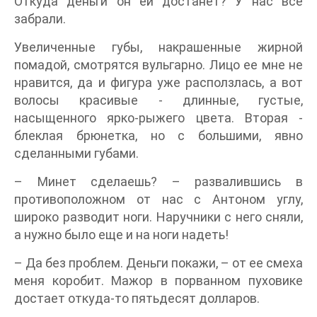
Откуда деньги он ей достанет? У нас все
забрали.
Увеличенные губы, накрашенные жирной
помадой, смотрятся вульгарно. Лицо ее мне не
нравится, да и фигура уже расползлась, а вот
волосы красивые - длинные, густые,
насыщенного ярко-рыжего цвета. Вторая -
блеклая брюнетка, но с большими, явно
сделанными губами.
– Минет сделаешь? – развалившись в
противоположном от нас с Антоном углу,
широко разводит ноги. Наручники с него сняли,
а нужно было еще и на ноги надеть!
– Да без проблем. Деньги покажи, – от ее смеха
меня коробит. Мажор в порванном пуховике
достает откуда-то пятьдесят долларов.