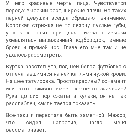
У него красивые черты лица. Чувствуется
порода: высокий рост, широкие плечи. На таких
парней девушки всегда обращают внимание.
Короткая стрижка не по сезону, пухлые губы,
уголок которых приподнят из-за привычки
ухмыляться, выраженный подбородок, темные
брови и прямой нос. Глаза его мне так и не
удалось рассмотреть.
Куртка расстегнута, под ней белая футболка с
отпечатавшимися на ней каплями чужой крови.
На шее татуировка. Просто красивый орнамент
или этот символ имеет какое-то значение?
Руки до сих пор сжаты в кулаки, он не так
расслаблен, как пытается показать.
Все-таки я перестала быть заметной. Мажор,
что сидел напротив, нагло меня
рассматривает.