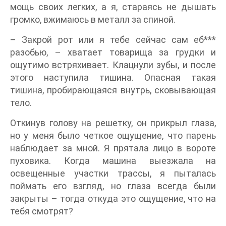
мощь своих легких, а я, стараясь не дышать
громко, вжимаюсь в металл за спиной.
– Закрой рот или я тебе сейчас сам еб***
разобью, – хватает товарища за грудки и
ощутимо встряхивает. Клацнули зубы, и после
этого наступила тишина. Опасная такая
тишина, пробирающаяся внутрь, сковывающая
тело.
Откинув голову на решетку, он прикрыл глаза,
но у меня было четкое ощущение, что парень
наблюдает за мной. Я прятала лицо в вороте
пуховика. Когда машина выезжала на
освещенные участки трассы, я пыталась
поймать его взгляд, но глаза всегда были
закрыты – тогда откуда это ощущение, что на
тебя смотрят?