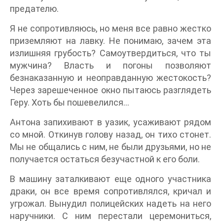
предателю.
Я не сопротивляюсь, но меня все равно жестко
приземляют на лавку. Не понимаю, зачем эта
излишняя грубость? Самоутвердиться, что ты
мужчина? Власть и погоны позволяют
безнаказанную и неоправданную жестокость?
Через зарешеченное окно пытаюсь разглядеть
Геру. Хоть бы пошевелился...
Антона запихивают в уазик, усаживают рядом
со мной. Откинув голову назад, он тихо стонет.
Мы не общались с ним, не были друзьями, но не
получается остаться безучастной к его боли.
В машину заталкивают еще одного участника
драки, он все время сопротивлялся, кричал и
угрожал. Вынудил полицейских надеть на него
наручники. С ним перестали церемониться,