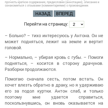
прочесть краткое содержание, предисловие (аннотацию), описание и
ознакомиться с отзывами (комментариями) о произведении.
НАЗАД
ВПЕРЕД
Перейти на страницу:
– Больно? – тихо интересуюсь у Антона. Он не
может подняться, лежит на земле и вертит
головой.
– Нормально, – убирая кровь с губы. – Помоги
подняться, – косится в сторону драчунов.
Разборки продолжаются.
Помогаю сначала сесть, потом встать. Он
хочет влезть обратно в драку, но я удерживаю
его за подол куртки. Антон слаб, и только
поэтому мне удается справиться,
поскользнувшись, он вновь оказывается на