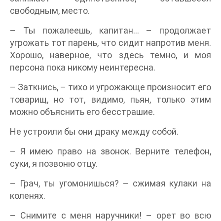
свободным, место.
– Ты пожалеешь, капитан... – продолжает
угрожать тот парень, что сидит напротив меня.
Хорошо, наверное, что здесь темно, и моя
персона пока никому неинтересна.
– Заткнись, – тихо и угрожающе произносит его
товарищ, но тот, видимо, пьян, только этим
можно объяснить его бесстрашие.
Не устроили бы они драку между собой.
– Я имею право на звонок. Верните телефон,
суки, я позвоню отцу.
– Грач, ты угомонишься? – сжимая кулаки на
коленях.
– Снимите с меня наручники! – орет во всю