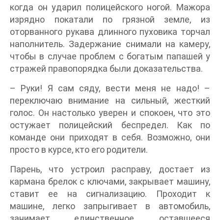
когда он ударил полицейского ногой. Мажора
изрядно покатали по грязной земле, из
оторванного рукава длинного пуховика торчал
наполнитель. Задержание снимали на камеру,
чтобы в случае проблем с богатым папашей у
стражей правопорядка были доказательства.
– Руки! Я сам сяду, вести меня не надо! –
переключаю внимание на сильный, жесткий
голос. Он настолько уверен и спокоен, что это
остужает полицейский беспредел. Как по
команде они приходят в себя. Возможно, они
просто в курсе, кто его родители.
Парень, что устроил расправу, достает из
кармана брелок с ключами, закрывает машину,
ставит ее на сигнализацию. Проходит к
машине, легко запрыгивает в автомобиль,
занимает единственное, оставшееся