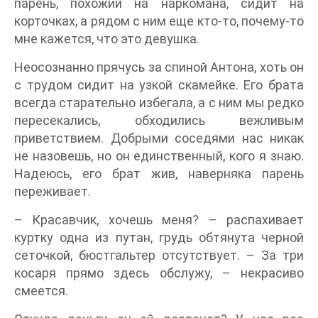
парень, похожий на наркомана, сидит на
корточках, а рядом с ним еще кто-то, почему-то
мне кажется, что это девушка.
Неосознанно прячусь за спиной Антона, хоть он
с трудом сидит на узкой скамейке. Его брата
всегда старательно избегала, а с ним мы редко
пересекались, обходились вежливым
приветствием. Добрыми соседями нас никак
не назовешь, но он единственный, кого я знаю.
Надеюсь, его брат жив, наверняка парень
переживает.
– Красавчик, хочешь меня? – распахивает
куртку одна из путан, грудь обтянута черной
сеточкой, бюстгальтер отсутствует. – За три
косаря прямо здесь обслужу, – некрасиво
смеется.