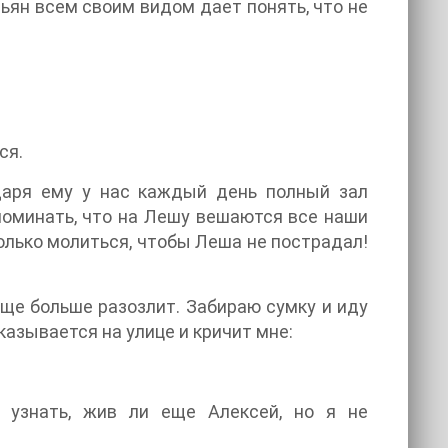
ьян всем своим видом дает понять, что не
ся.
одаря ему у нас каждый день полный зал
упоминать, что на Лешу вешаются все наши
только молиться, чтобы Леша не пострадал!
еще больше разозлит. Забираю сумку и иду
казывается на улице и кричит мне:
 узнать, жив ли еще Алексей, но я не