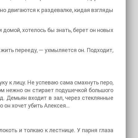
но двигаются к раздевалке, кидая взгляды
 домой, хотелось бы знать, берет он новых
 жить перееду, — ухмыляется он. Подходит,
уку к лицу. Не успеваю сама смахнуть перо,
ком нежно он стирает подушечкой большого
д. Демьян входит в зал, через стеклянные
то он хочет убить Алексея…
окоть и толкаю к лестнице. У парня глаза