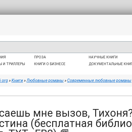
НИЯ
ПРОЗА
НАУЧНЫЕ КНИГИ
Ы И ТРИЛЛЕРЫ
КНИГИ О БИЗНЕСЕ
ДОКУМЕНТАЛЬНЫЕ КНИ
i.org
»
Книги
»
Любовные романы
»
Современные любовные романы
саешь мне вызов, Тихоня?
стина (бесплатная библи