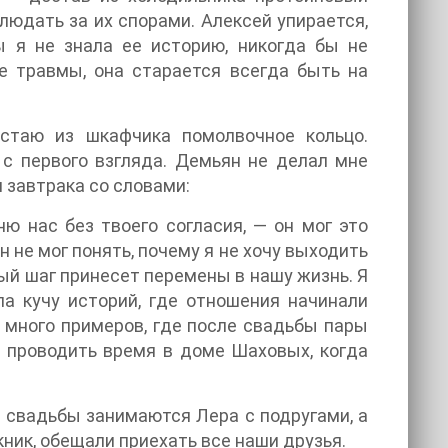
людать за их спорами. Алексей упирается,
ы я не знала ее историю, никогда бы не
е травмы, она старается всегда быть на
стаю из шкафчика помолвочное кольцо.
 с первого взгляда. Демьян не делал мне
 завтрака со словами:
 нас без твоего согласия, — он мог это
н не мог понять, почему я не хочу выходить
ый шаг принесет перемены в нашу жизнь. Я
а кучу историй, где отношения начинали
ь много примеров, где после свадьбы пары
ю проводить время в доме Шаховых, когда
 свадьбы занимаются Лера с подругами, а
ник, обещали приехать все наши друзья.