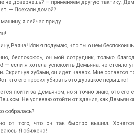
е не доверяешь? — применяем другую тактику. Дем
ет. — Поехали домой?
 машину, я сейчас приду.
ян!
ину, Раяна! Или я подумаю, что ты о нем беспокоишь
чно, беспокоюсь, он мой сотрудник, только благ
! — если я хотела успокоить Демьяна, не стоило 
и. Скрипнув зубами, он идет наверх. Мне остается 
Вот кто его просил убирать это дурацкое перышко!
ется пойти за Демьяном, но я точно знаю, это его 
Пешком! Не успеваю отойти от здания, как Демьян о
о собралась?
но от того, что он так быстро вышел. Хочется
ваюсь. Я обижена!