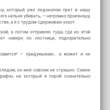
ну, который уже ледоколом прет в нашу
 его нельзя убивать, — негромко произношу,
тве, а я с трудом сдерживаю хохот.
кой, а потом отправлю туда, где из этой
т наверх по лестнице, подозрительно
нравится! — придумываю… а может и не
зглядом, но мне совсем не страшно. Самое
рафон, на который я порой сознательно