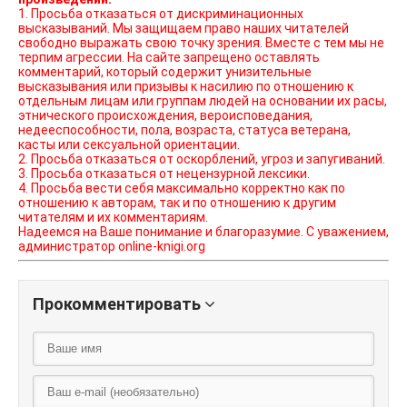
1. Просьба отказаться от дискриминационных
высказываний. Мы защищаем право наших читателей
свободно выражать свою точку зрения. Вместе с тем мы не
терпим агрессии. На сайте запрещено оставлять
комментарий, который содержит унизительные
высказывания или призывы к насилию по отношению к
отдельным лицам или группам людей на основании их расы,
этнического происхождения, вероисповедания,
недееспособности, пола, возраста, статуса ветерана,
касты или сексуальной ориентации.
2. Просьба отказаться от оскорблений, угроз и запугиваний.
3. Просьба отказаться от нецензурной лексики.
4. Просьба вести себя максимально корректно как по
отношению к авторам, так и по отношению к другим
читателям и их комментариям.
Надеемся на Ваше понимание и благоразумие. С уважением,
администратор online-knigi.org
Прокомментировать