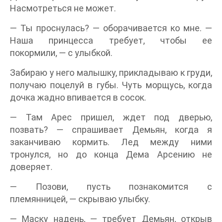
Насмотреться не может.
— Ты проснулась? — оборачивается ко мне. —
Наша принцесса требует, чтобы ее
покормили, — с улыбкой.
Забираю у него малышку, прикладываю к груди,
получаю поцелуй в губы. Чуть морщусь, когда
дочка жадно впивается в сосок.
— Там Арес пришел, ждет под дверью,
позвать? — спрашивает Демьян, когда я
заканчиваю кормить. Лед между ними
тронулся, но до конца Дема Арсению не
доверяет.
— Позови, пусть познакомится с
племянницей, — скрываю улыбку.
— Маску надень, — требует Демьян, открыв