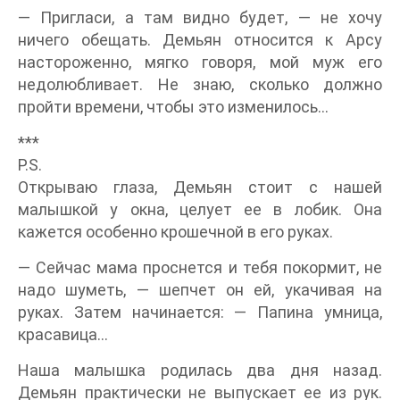
— Пригласи, а там видно будет, — не хочу
ничего обещать. Демьян относится к Арсу
настороженно, мягко говоря, мой муж его
недолюбливает. Не знаю, сколько должно
пройти времени, чтобы это изменилось…
***
P.S.
Открываю глаза, Демьян стоит с нашей
малышкой у окна, целует ее в лобик. Она
кажется особенно крошечной в его руках.
— Сейчас мама проснется и тебя покормит, не
надо шуметь, — шепчет он ей, укачивая на
руках. Затем начинается: — Папина умница,
красавица…
Наша малышка родилась два дня назад.
Демьян практически не выпускает ее из рук.