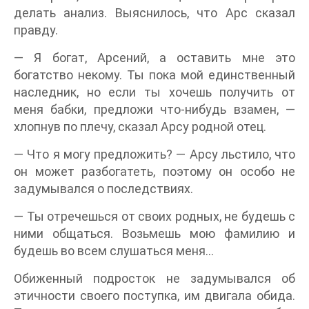
делать анализ. Выяснилось, что Арс сказал
правду.
‍​ ‌ ‌ ​ ​ ‌ ‌ ‌ ​ ​ ‌ ​ ‌ ‌ ​ ‌ ​ ​ ​ ‌ ​ ‌ ‌ ‌ ​ ‌ ‌ ​ ​ ​ ‌ ‌ ​ ​ ‌ ‌ ​ ‌ ​ ‌ ​ ​ ​ ‌ ​ ‌ ‌‍— Я богат, Арсений, а оставить мне это
богатство некому. Ты пока мой единственный
наследник, но если ты хочешь получить от
меня бабки, предложи что-нибудь взамен, —
хлопнув по плечу, сказал Арсу родной отец.
— Что я могу предложить? — Арсу льстило, что
он может разбогатеть, поэтому он особо не
задумывался о последствиях.
— Ты отречешься от своих родных, не будешь с
ними общаться. Возьмешь мою фамилию и
будешь во всем слушаться меня…
Обиженный подросток не задумывался об
этичности своего поступка, им двигала обида.