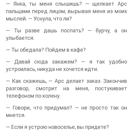
— Янка, ты меня слышишь? — щелкает Арс
пальцами перед лицом, вырывая меня из моих
мыслей. — Уснула, что ли?
— Ты разве дашь поспать? — бурчу, а он
улыбается.
— Ты обедала? Пойдем в кафе?
— Давай сюда закажем? — я так удобно
устроилась, никуда не хочется идти.
— Как скажешь, — Арс делает заказ. Закончив
разговор, смотрит на меня, постукивает
телефоном по колену.
— Говори, что придумал? — не просто так он
мнется.
— Если я устрою новоселье, вы придете?