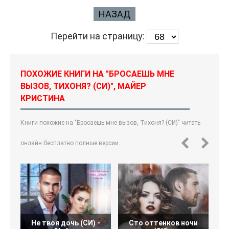
НАЗАД
Перейти на страницу:
ПОХОЖИЕ КНИГИ НА "БРОСАЕШЬ МНЕ
ВЫЗОВ, ТИХОНЯ? (СИ)", МАЙЕР
КРИСТИНА
Книги похожие на "Бросаешь мне вызов, Тихоня? (СИ)" читать
онлайн бесплатно полные версии.
Не твоя дочь (СИ) -
Сто оттенков ночи