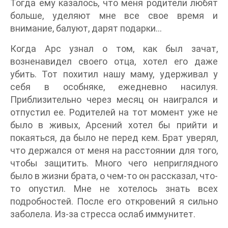
Тогда ему казалось, что меня родители любят
больше, уделяют мне все свое время и
внимание, балуют, дарят подарки…
Когда Арс узнал о том, как был зачат,
возненавидел своего отца, хотел его даже
убить. Тот похитил нашу маму, удерживал у
себя в особняке, ежедневно насилуя.
Приблизительно через месяц он наигрался и
отпустил ее. Родителей на тот момент уже не
было в живых, Арсений хотел бы прийти и
покаяться, да было не перед кем. Брат уверял,
что держался от меня на расстоянии для того,
чтобы защитить. Много чего неприглядного
было в жизни брата, о чем-то он рассказал, что-
то опустил. Мне не хотелось знать всех
подробностей. После его откровений я сильно
заболела. Из-за стресса ослаб иммунитет.