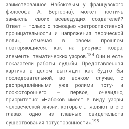
заимствованное Набоковым у французского
философа А. Бергсона), может постичь
замыслы своих всеведущих создателей?
Ответ – только с помощью «ретроспективной
проницательности и напряжения творческой
воли», отмечая в своём прошлом
повторяющиеся, как на рисунке ковра,
184
элементы тематических узоров.
Они и есть
показатели работы судьбы. Представленная
картина в целом выглядит как будто бы
последовательной, во всяком случае, с
распределёнными уже ролями поту- и
посюстороннего – первое, очевидно,
приоритетно: «Набоков имеет в виду узоры
человеческой жизни, которые … являют в его
глазах одно из главных свидетельств
195
существования потусторонности».