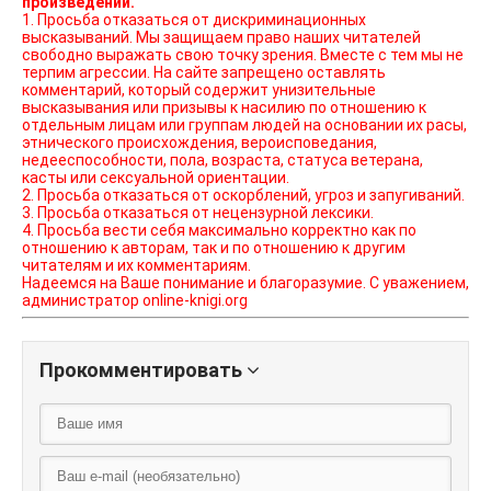
произведений.
1. Просьба отказаться от дискриминационных
высказываний. Мы защищаем право наших читателей
свободно выражать свою точку зрения. Вместе с тем мы не
терпим агрессии. На сайте запрещено оставлять
комментарий, который содержит унизительные
высказывания или призывы к насилию по отношению к
отдельным лицам или группам людей на основании их расы,
этнического происхождения, вероисповедания,
недееспособности, пола, возраста, статуса ветерана,
касты или сексуальной ориентации.
2. Просьба отказаться от оскорблений, угроз и запугиваний.
3. Просьба отказаться от нецензурной лексики.
4. Просьба вести себя максимально корректно как по
отношению к авторам, так и по отношению к другим
читателям и их комментариям.
Надеемся на Ваше понимание и благоразумие. С уважением,
администратор online-knigi.org
Прокомментировать