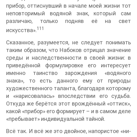
прибор, оттиснувший в начале моей жизни тот
неповторимый водяной знак, который сам
различаю, только подняв её на свет
111
искусства».
Сказанное, разумеется, не следует понимать
таким образом, что Набоков отрицал значение
среды и наследственности в своей жизни: в
приведённой формулировке его интересует
именно таинство зарождения «водяного
знака», то есть данного ему от природы
художественного таланта, благодаря которому
и «нарисовалась» впоследствии его судьба.
Откуда же берётся этот врождённый «оттиск»,
какой «прибор» его формирует – и в самом деле
«пребывает» индивидуальной тайной.
Всё так. И всё же это двойное, напористое «ни-