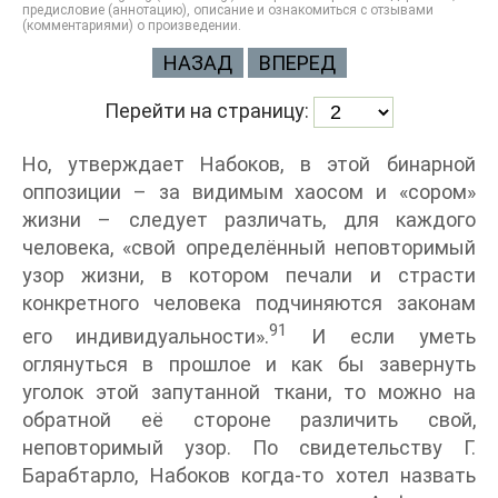
предисловие (аннотацию), описание и ознакомиться с отзывами
(комментариями) о произведении.
НАЗАД
ВПЕРЕД
Перейти на страницу:
Но, утверждает Набоков, в этой бинарной
оппозиции – за видимым хаосом и «сором»
жизни – следует различать, для каждого
человека, «свой определённый неповторимый
узор жизни, в котором печали и страсти
конкретного человека подчиняются законам
91
его индивидуальности».
И если уметь
оглянуться в прошлое и как бы завернуть
уголок этой запутанной ткани, то можно на
обратной её стороне различить свой,
неповторимый узор. По свидетельству Г.
Барабтарло, Набоков когда-то хотел назвать