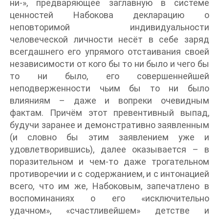
ни-», предваряющее заглавную в системе
ценностей Набокова декларацию о
неповторимой индивидуальности
человеческой личности несёт в себе заряд
всегдашнего его упрямого отстаивания своей
независимости от кого бы то ни было и чего бы
то ни было, его совершеннейшей
неподверженности чьим бы то ни было
влияниям – даже и вопреки очевидным
фактам. Причём этот превентивный выпад,
будучи заранее и демонстративно заявленным
(и словно бы этим заявлением уже и
удовлетворившись), далее оказывается – в
поразительном и чем-то даже трогательном
противоречии и с содержанием, и с интонацией
всего, что им же, Набоковым, запечатлено в
воспоминаниях о его «исключительно
удачном», «счастливейшем» детстве и