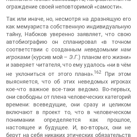
ограждение своей неповторимой «самости».
Так или иначе, но, несмотря на дразнящую его
как мемуариста собственную индивидуальную
тайну, Набоков уверенно заявляет, что свою
автобиографию он спланировал «в точном
соответствии с созданным
неведомыми нам
игроками
(курсив мой –
Э.Г
.) планом его жизни»
и заверяет читателя, что ему удалось «ни в чём
162
не уклониться от этого плана».
При этом
выясняется, что об этих неведомых игроках
кое-что важное все-таки ведомо. Во-первых,
они свободны от плена человеческих категорий
времени: всеведущие, они сразу и целиком
включают в проект то, что в человеческом
понимании определяется как прошлое,
настоящее и будущее. И, во-вторых, они не
берут на себя никаких этических обязательств