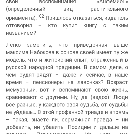
свои воспоминания «Анфемион»
(определённый вид растительного
102
орнамента).
Пришлось отказаться, издатель
отговорил – кто купит книгу с таким
названием?
Легко заметить, что приведённая выше
максима Набокова в основе своей имеет ту же
модель, что и житейский опыт, отражённый в
русской народной традиции. В самом деле, о
чём судят-рядят – даже и сейчас, в наше
время – пенсионеры на лавочках? Возраст
мемуарный, вот и вспоминают свою жизнь,
сравнивают с другими. Ну, да (вздох)! Люди
все разные, у каждого своя судьба, от судьбы
не уйдёшь… В этой профанной триаде и впрямь
– такая, знаете ли, сермяжная правда – ни
добавить, ни убавить. Посидим и дальше на