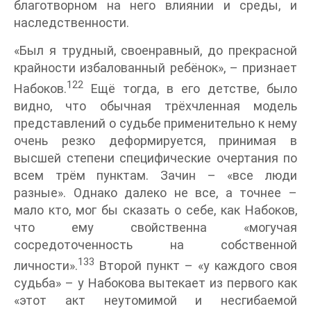
благотворном на него влиянии и среды, и
наследственности.
«Был я трудный, своенравный, до прекрасной
крайности избалованный ребёнок», – признает
122
Набоков.
Ещё тогда, в его детстве, было
видно, что обычная трёхчленная модель
представлений о судьбе применительно к нему
очень резко деформируется, принимая в
высшей степени специфические очертания по
всем трём пунктам. Зачин – «все люди
разные». Однако далеко не все, а точнее –
мало кто, мог бы сказать о себе, как Набоков,
что ему свойственна «могучая
сосредоточенность на собственной
133
личности».
Второй пункт – «у каждого своя
судьба» – у Набокова вытекает из первого как
«этот акт неутомимой и несгибаемой