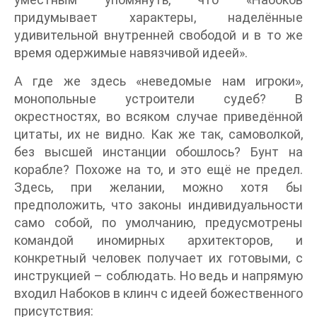
придумывает характеры, наделённые
удивительной внутренней свободой и в то же
время одержимые навязчивой идеей».
А где же здесь «неведомые нам игроки»,
монопольные устроители судеб? В
окрестностях, во всяком случае приведённой
цитаты, их не видно. Как же так, самоволкой,
без высшей инстанции обошлось? Бунт на
корабле? Похоже на то, и это ещё не предел.
Здесь, при желании, можно хотя бы
предположить, что законы индивидуальности
само собой, по умолчанию, предусмотрены
командой иномирных архитекторов, и
конкретный человек получает их готовыми, с
инструкцией – соблюдать. Но ведь и напрямую
входил Набоков в клинч с идеей божественного
присутствия: