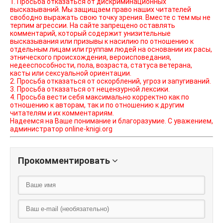
1. Просьба отказаться от дискриминационных
высказываний. Мы защищаем право наших читателей
свободно выражать свою точку зрения. Вместе с тем мы не
терпим агрессии. На сайте запрещено оставлять
комментарий, который содержит унизительные
высказывания или призывы к насилию по отношению к
отдельным лицам или группам людей на основании их расы,
этнического происхождения, вероисповедания,
недееспособности, пола, возраста, статуса ветерана,
касты или сексуальной ориентации.
2. Просьба отказаться от оскорблений, угроз и запугиваний.
3. Просьба отказаться от нецензурной лексики.
4. Просьба вести себя максимально корректно как по
отношению к авторам, так и по отношению к другим
читателям и их комментариям.
Надеемся на Ваше понимание и благоразумие. С уважением,
администратор online-knigi.org
Прокомментировать