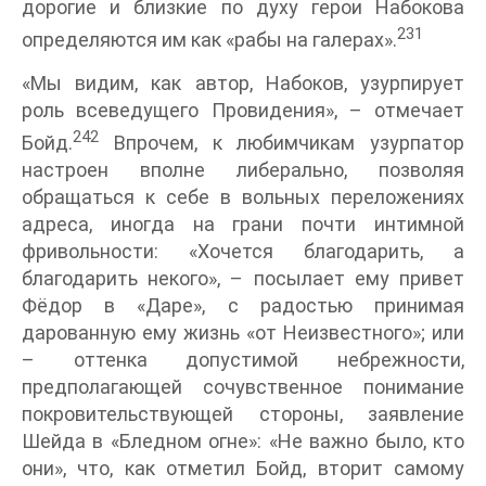
дорогие и близкие по духу герои Набокова
231
определяются им как «рабы на галерах».
«Мы видим, как автор, Набоков, узурпирует
роль всеведущего Провидения», – отмечает
242
Бойд.
Впрочем, к любимчикам узурпатор
настроен вполне либерально, позволяя
обращаться к себе в вольных переложениях
адреса, иногда на грани почти интимной
фривольности: «Хочется благодарить, а
благодарить некого», – посылает ему привет
Фёдор в «Даре», с радостью принимая
дарованную ему жизнь «от Неизвестного»; или
– оттенка допустимой небрежности,
предполагающей сочувственное понимание
покровительствующей стороны, заявление
Шейда в «Бледном огне»: «Не важно было, кто
они», что, как отметил Бойд, вторит самому