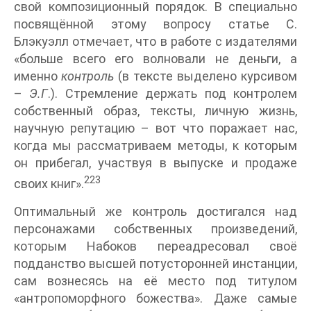
свой композиционный порядок. В специально
посвящённой этому вопросу статье С.
Блэкуэлл отмечает, что в работе с издателями
«больше всего его волновали не деньги, а
именно
контроль
(в тексте выделено курсивом
–
Э.Г
.). Стремление держать под контролем
собственный образ, тексты, личную жизнь,
научную репутацию – вот что поражает нас,
когда мы рассматриваем методы, к которым
он прибегал, участвуя в выпуске и продаже
223
своих книг».
Оптимальный же контроль достигался над
персонажами собственных произведений,
которым Набоков переадресовал своё
подданство высшей потусторонней инстанции,
сам вознесясь на её место под титулом
«антропоморфного божества». Даже самые