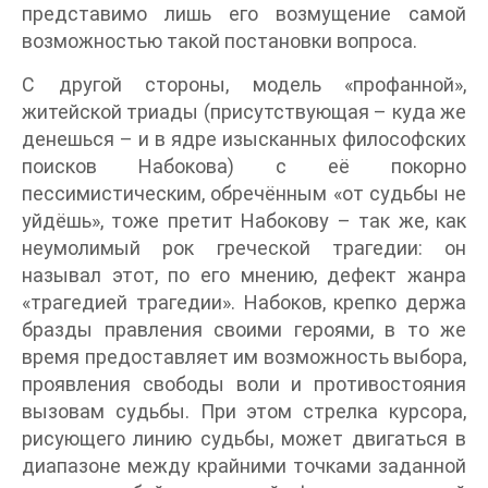
представимо лишь его возмущение самой
возможностью такой постановки вопроса.
С другой стороны, модель «профанной»,
житейской триады (присутствующая – куда же
денешься – и в ядре изысканных философских
поисков Набокова) с её покорно
пессимистическим, обречённым «от судьбы не
уйдёшь», тоже претит Набокову – так же, как
неумолимый рок греческой трагедии: он
называл этот, по его мнению, дефект жанра
«трагедией трагедии». Набоков, крепко держа
бразды правления своими героями, в то же
время предоставляет им возможность выбора,
проявления свободы воли и противостояния
вызовам судьбы. При этом стрелка курсора,
рисующего линию судьбы, может двигаться в
диапазоне между крайними точками заданной