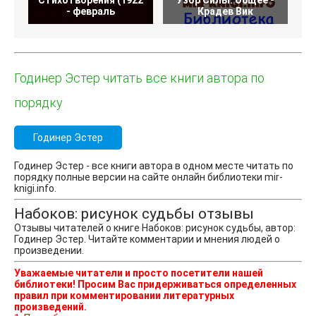
Стихотворения (1922
Узор Силы. Общее -
- февраль
Крадев Вик
Годинер Эстер читать все книги автора по
порядку
Годинер Эстер
Годинер Эстер - все книги автора в одном месте читать по
порядку полные версии на сайте онлайн библиотеки mir-
knigi.info.
Набоков: рисунок судьбы отзывы
Отзывы читателей о книге Набоков: рисунок судьбы, автор:
Годинер Эстер. Читайте комментарии и мнения людей о
произведении.
Уважаемые читатели и просто посетители нашей
библиотеки! Просим Вас придерживаться определенных
правил при комментировании литературных
произведений.