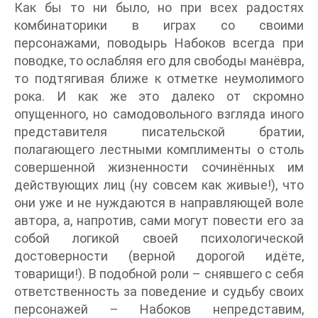
Как бы то ни было, но при всех радостях
комбинаторики в играх со своими
персонажами, поводырь Набоков всегда при
поводке, то ослабляя его для свободы манёвра,
то подтягивая ближе к отметке неумолимого
рока. И как же это далеко от скромно
опущенного, но самодовольного взгляда иного
представителя писательской братии,
полагающего лестными комплименты о столь
совершенной жизненности сочинённых им
действующих лиц (ну совсем как живые!), что
они уже и не нуждаются в направляющей воле
автора, а, напротив, сами могут повести его за
собой логикой своей психологической
достоверности (верной дорогой идёте,
товарищи!). В подобной роли – снявшего с себя
ответственность за поведение и судьбу своих
персонажей – Набоков непредставим,