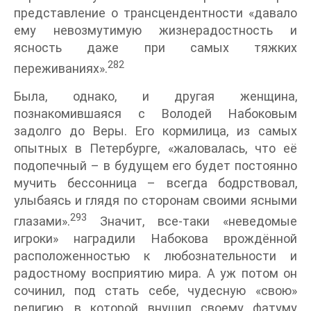
представление о трансцендентности «давало
ему невозмутимую жизнерадостность и
ясность даже при самых тяжких
282
переживаниях».
Была, однако, и другая женщина,
познакомившаяся с Володей Набоковым
задолго до Веры. Его кормилица, из самых
опытных в Петербурге, «жаловалась, что её
подопечный – в будущем его будет постоянно
мучить бессонница – всегда бодрствовал,
улыбаясь и глядя по сторонам своими ясными
293
глазами».
Значит, все-таки «неведомые
игроки» наградили Набокова врождённой
расположенностью к любознательности и
радостному восприятию мира. А уж потом он
сочинил, под стать себе, чудесную «свою»
религию, в которой внушил своему фатуму