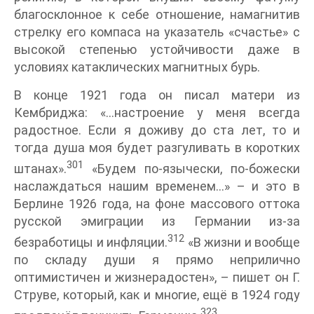
благосклонное к себе отношение, намагнитив
стрелку его компаса на указатель «счастье» с
высокой степенью устойчивости даже в
условиях катаклических магнитных бурь.
В конце 1921 года он писал матери из
Кембриджа: «…настроение у меня всегда
радостное. Если я доживу до ста лет, то и
тогда душа моя будет разгуливать в коротких
301
штанах».
«Будем по-язычески, по-божески
наслаждаться нашим временем…» – и это в
Берлине 1926 года, на фоне массового оттока
русской эмиграции из Германии из-за
312
безработицы и инфляции.
«В жизни и вообще
по складу души я прямо неприлично
оптимистичен и жизнерадостен», – пишет он Г.
Струве, который, как и многие, ещё в 1924 году
323