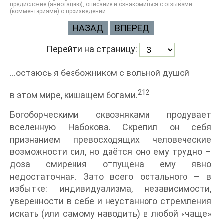
предисловие (аннотацию), описание и ознакомиться с отзывами
(комментариями) о произведении.
НАЗАД
ВПЕРЕД
Перейти на страницу:
…остаюсь я безбожником с вольной душой
212
в этом мире, кишащем богами.
Богоборческими сквозняками продувает
вселенную Набокова. Скрепил он себя
признанием превосходящих человеческие
возможности сил, но даётся оно ему трудно –
доза смирения отпущена ему явно
недостаточная. Зато всего остального – в
избытке: индивидуализма, независимости,
уверенности в себе и неустанного стремления
искать (или самому наводить) в любой «чаще»