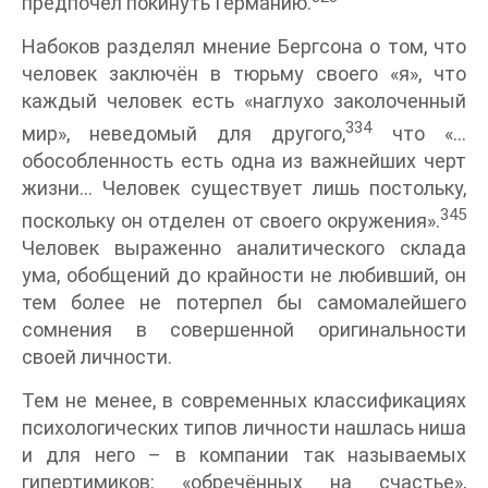
предпочёл покинуть Германию.
Набоков разделял мнение Бергсона о том, что
человек заключён в тюрьму своего «я», что
каждый человек есть «наглухо заколоченный
334
мир», неведомый для другого,
что «…
обособленность есть одна из важнейших черт
жизни… Человек существует лишь постольку,
345
поскольку он отделен от своего окружения».
Человек выраженно аналитического склада
ума, обобщений до крайности не любивший, он
тем более не потерпел бы самомалейшего
сомнения в совершенной оригинальности
своей личности.
Тем не менее, в современных классификациях
психологических типов личности нашлась ниша
и для него – в компании так называемых
гипертимиков: «обречённых на счастье»,