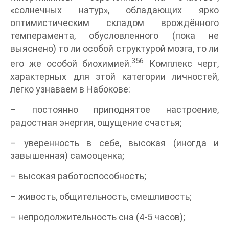
«солнечных натур», обладающих ярко
оптимистическим складом врождённого
темперамента, обусловленного (пока не
выяснено) то ли особой структурой мозга, то ли
356
его же особой биохимией.
Комплекс черт,
характерных для этой категории личностей,
легко узнаваем в Набокове:
– постоянно приподнятое настроение,
радостная энергия, ощущение счастья;
– уверенность в себе, высокая (иногда и
завышенная) самооценка;
– высокая работоспособность;
– живость, общительность, смешливость;
– непродолжительность сна (4-5 часов);