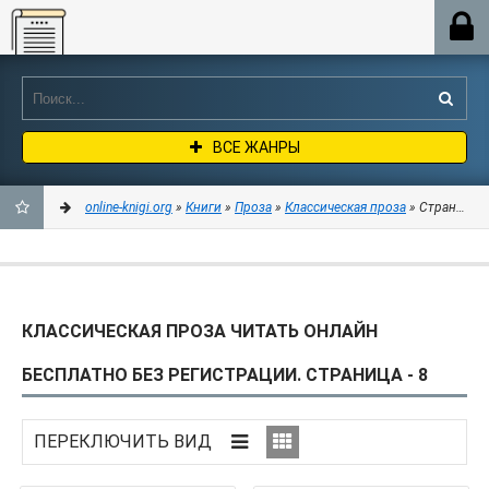
Online-knigi.org
ВСЕ ЖАНРЫ
online-knigi.org
»
Книги
»
Проза
»
Классическая проза
» Страница 8
ДОБАВИТЬ
В
КЛАССИЧЕСКАЯ ПРОЗА ЧИТАТЬ ОНЛАЙН
ЗАКЛАДКИ
БЕСПЛАТНО БЕЗ РЕГИСТРАЦИИ. СТРАНИЦА - 8