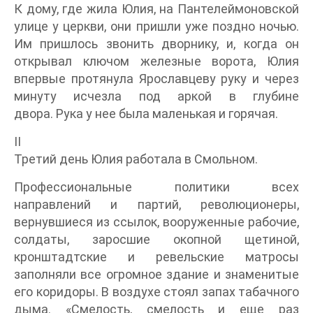
К дому, где жила Юлия, на Пантелеймоновской
улице у церкви, они пришли уже поздно ночью.
Им пришлось звонить дворнику, и, когда он
открывал ключом железные ворота, Юлия
впервые протянула Ярославцеву руку и через
минуту исчезла под аркой в глубине
двора. Рука у нее была маленькая и горячая.
II
Третий день Юлия работала в Смольном.
Профессиональные политики всех
направлений и партий, революционеры,
вернувшиеся из ссылок, вооруженные рабочие,
солдаты, заросшие окопной щетиной,
кронштадтские и ревельские матросы
заполняли все огромное здание и знаменитые
его коридоры. В воздухе стоял запах табачного
дыма. «Смелость, смелость и еще раз