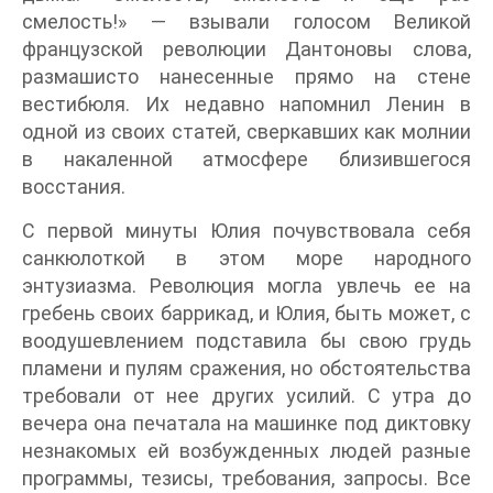
смелость!» — взывали голосом Великой
французской революции Дантоновы слова,
размашисто нанесенные прямо на стене
вестибюля. Их недавно напомнил Ленин в
одной из своих статей, сверкавших как молнии
в накаленной атмосфере близившегося
восстания.
С первой минуты Юлия почувствовала себя
санкюлоткой в этом море народного
энтузиазма. Революция могла увлечь ее на
гребень своих баррикад, и Юлия, быть может, с
воодушевлением подставила бы свою грудь
пламени и пулям сражения, но обстоятельства
требовали от нее других усилий. С утра до
вечера она печатала на машинке под диктовку
незнакомых ей возбужденных людей разные
программы, тезисы, требования, запросы. Все