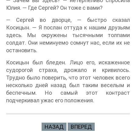
— Зачем вы здесь? — нетерпеливо спросила
Юлия. — Где Сергей? Он тоже с вами?
— Сергей во дворце, — быстро сказал
Косицын. — Я послан оттуда к нашим друзьям
здесь. Мы окружены тысячными толпами
солдат. Они неминуемо сомнут нас, если их не
остановить.
Косицын был бледен. Лицо его, искаженное
судорогой страха, дрожало и кривилось.
Трудно было поверить, что этот человек всего
несколько дней назад был таким веселым и
беспечным. Но самый этот контраст
подчеркивал ужас его положения.
НАЗАД
ВПЕРЕД