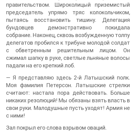
правительством. Широколицый приземистый
председатель упрямо тряс колокольчиком,
пытаясь восстановить тишину. Делегация
бундовцев демонстративно покидала
собрание. Наконец, сквозь возбужденную толпу
делегатов пробился к трибуне молодой солдат
с обветренным решительным лицом. Он
сжимал шапку в руке, светлые льняные волосы
падали на его крепкий лоб.
— Я представляю здесь 2-й Латышский полк.
Моя фамилия Петерсон. Латышские стрелки
считают: настала пора действовать. Больше
никаких резолюций! Мы обязаны взять власть в
свои руки. Малодушные пусть уходят! Армия не
с ними!
Зал покрыл его слова взрывом оваций.