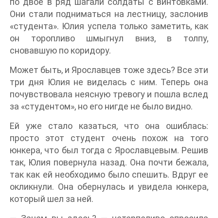
по двое в ряд шагали солдаты с винтовками.
Они стали подниматься на лестницу, заслонив
«студента». Юлия успела только заметить, как
он торопливо шмыгнул вниз, в толпу,
сновавшую по коридору.
Может быть, и Ярославцев тоже здесь? Все эти
три дня Юлия не виделась с ним. Теперь она
почувствовала неясную тревогу и пошла вслед
за «студентом», но его нигде не было видно.
Ей уже стало казаться, что она ошиблась:
просто этот студент очень похож на того
юнкера, что был тогда с Ярославцевым. Решив
так, Юлия повернула назад. Она почти бежала,
так как ей необходимо было спешить. Вдруг ее
окликнули. Она обернулась и увидела юнкера,
который шел за ней.