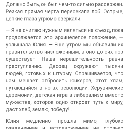
Должно быть, он был чем-то сильно рассержен.
Резкая прямая черта пересекала лоб. Острые,
цепкие глаза угрюмо сверкали.
— Я не считаю нужным являться на съезд, пока
продолжается это архинелепое положение, —
услышала Юлия. — Еще утром мы объявили их
правительство низложенным, а оно до сих пор
существует. Наша нерешительность равна
преступлению. Дворец окружают тысячи
людей, готовых к штурму. Спрашивается, что
нам мешает отбросить юнкеров, этот хлам,
путающийся в ногах революции. Херувимские
церемонии, детская игра в либерализм вместо
мужества, которое одно откроет путь к миру,
даст хлеб, землю, победу!..
Юлия медленно прошла мимо, глубоко
озадаченная и встревоженная не столько