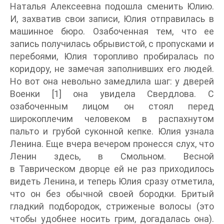
Наталья Алексеевна подошла сменить Юлию.
И, захватив свои записи, Юлия отправилась в
машинное бюро. Озабоченная тем, что ее
запись получилась обрывистой, с пропусками и
перебоями, Юлия торопливо пробиралась по
коридору, не замечая заполнивших его людей.
Но вот она невольно замедлила шаг: у дверей
Военки [1] она увидела Свердлова. С
озабоченным лицом он стоял перед
широкоплечим человеком в распахнутом
пальто и грубой суконной кепке. Юлия узнала
Ленина. Еще вчера вечером пронесся слух, что
Ленин здесь, в Смольном. Весной
в Таврическом дворце ей не раз приходилось
видеть Ленина, и теперь Юлия сразу отметила,
что он без обычной своей бородки. Бритый
гладкий подбородок, стриженые волосы (это
чтобы удобнее носить грим, догадалась она).