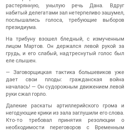
растерянную, унылую речь Дана. Вдруг
набитый делегатами зал нетерпеливо зашумел,
послышались голоса, требующие выборов
президиума.
На трибуну взошел бледный, с измученным
лицом Мартов. Он держался левой рукой за
грудь, и его слабый, надтреснутый голос был
еле слышен.
— Заговорщицкая тактика большевиков уже
дает свои плоды: гражданская война
началась! — Он судорожным движением левой
руки сжал горло.
Далекие раскаты артиллерийского грома и
негодующие крики из зала заглушили его слова.
Кто-то требовал принятия резолюции о
необходимости переговоров с Временным