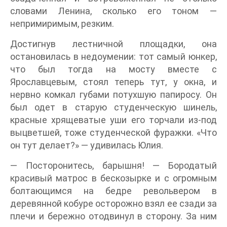
словами Ленина, сколько его тоном —
непримиримым, резким.
Достигнув лестничной площадки, она
остановилась в недоумении: тот самый юнкер,
что был тогда на мосту вместе с
Ярославцевым, стоял теперь тут, у окна, и
нервно комкал губами потухшую папиросу. Он
был одет в старую студенческую шинель,
красные хрящеватые уши его торчали из-под
выцветшей, тоже студенческой фуражки. «Что
он тут делает?» — удивилась Юлия.
— Посторонитесь, барышня! — Бородатый
красивый матрос в бескозырке и с огромным
болтающимся на бедре револьвером в
деревянной кобуре осторожно взял ее сзади за
плечи и бережно отодвинул в сторону. За ним