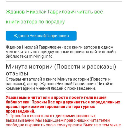
Жданов Николай Гаврилович читать все
книги автора по порядку
Жданов Николай Гаврилович
Жданов Николай Гаврилович - все книги автора в одном
месте читать по порядку полные версии на сайте онлайн
библиотеки mir-knigi.info.
Минута истории (Повести и рассказы)
отзывы
Отзывы читателей о книге Минута истории (Повести и
рассказы), автор: Жданов Николай Гаврилович. Читайте
комментарии и мнения людей о произведении.
Уважаемые читатели и просто посетители нашей
библиотеки! Просим Вас придерживаться определенных
правил при комментировании литературных
произведений.
1. Просьба отказаться от дискриминационных
высказываний. Мы защищаем право наших читателей
свободно выражать свою точку зрения. Вместе с тем мы не