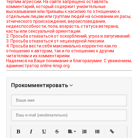
терпим агрессии. На сайте запрещено оставлять
комментарий, который содержит унизительные
высказывания или призывы к насилию по отношению к
отдельным лицам или группам людей на основании их расы,
этнического происхождения, вероисповедания,
недееспособности, пола, возраста, статуса ветерана,
касты или сексуальной ориентации.
2. Просьба отказаться от оскорблений, угроз и запугиваний.
3. Просьба отказаться от нецензурной лексики.
4. Просьба вести себя максимально корректно как по
отношению к авторам, так и по отношению к другим
читателям и их комментариям.
Надеемся на Ваше понимание и благоразумие. С уважением,
администратор online-knigi.org
Прокомментировать