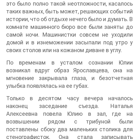
это было полно такой неотложности, касалось
таких важных, быть может, решающих событий
истории, что об отдыхе нечего было и думать. В
комнате машинного бюро все были заняты до
самой ночи. Машинистки совсем не уходили
домой и в изнеможении засыпали под утро у
своих столов или на кожаном диване в углу.
По временам в усталом сознании Юлии
возникал вдруг образ Ярославцева, она на
мгновение закрывала глаза, и безотчетная
улыбка появлялась на ее губах.
Только в десятом часу вечера началось
наконец заседание съезда. Наталья
Алексеевна повела Юлию в зал, где на
возвышении рядом с трибуной были
поставлены сбоку два маленьких столика для
стенографисток. Она стала записывать