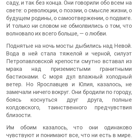
саду, и так без конца. Они говорили обо всем на
свете: о революции, о поэзии, о смысле жизни, о
будущем родины, о самоотвержении, о подвиге.
И только ни словом не обмолвились о том, что
волновало их всего больше, — о любви.
Поднятые на ночь мосты дыбились над Невой.
Вода в ней стала тяжелой и черной, силуэт
Петропавловской крепости смутно вставал из
мрака над приземистыми гранитными
бастионами. С моря дул влажный холодный
ветер. Но Ярославцев и Юлия, казалось, не
замечали ничего вокруг. Они бродили по городу,
боясь коснуться друг друга, полные
колдовского, таинственного предчувствия
близости.
Им обоим казалось, что они одинаково
чувствуют и понимают все, что ни есть в мире.