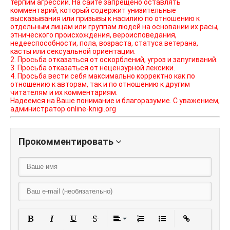
терпим агрессии. На сайте запрещено оставлять
комментарий, который содержит унизительные
высказывания или призывы к насилию по отношению к
отдельным лицам или группам людей на основании их расы,
этнического происхождения, вероисповедания,
недееспособности, пола, возраста, статуса ветерана,
касты или сексуальной ориентации.
2. Просьба отказаться от оскорблений, угроз и запугиваний.
3. Просьба отказаться от нецензурной лексики.
4. Просьба вести себя максимально корректно как по
отношению к авторам, так и по отношению к другим
читателям и их комментариям.
Надеемся на Ваше понимание и благоразумие. С уважением,
администратор online-knigi.org
Прокомментировать