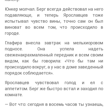
Юнкер молчал. Берг всегда действовал на него
подавляюще, и теперь Ярославцев тоже
испытывал чувство вины, точно сам он был
виноват во всем том, что происходило в
городе.
Глафира внесла завтрак на мельхиоровом
подносе. Она успела надеть
свеженакрахмаленный передник и всем своим
видом, как бы говорила: «Что бы там ни
происходило вокруг, а у нас в доме заведенный
порядок соблюдается».
Ярославцев чувствовал голод и ел с
аппетитом. Берг же быстро встал и заходил по
комнате.
— Вот что: сегодня в восемь часов ты узнаешь,