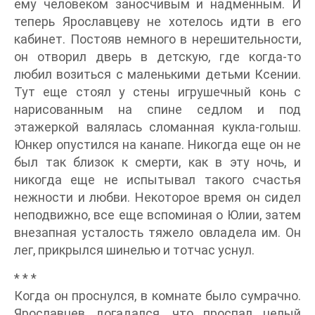
ему человеком заносчивым и надменным. И
теперь Ярославцеву не хотелось идти в его
кабинет. Постояв немного в нерешительности,
он отворил дверь в детскую, где когда-то
любил возиться с маленькими детьми Ксении.
Тут еще стоял у стены игрушечный конь с
нарисованным на спине седлом и под
этажеркой валялась сломанная кукла-голыш.
Юнкер опустился на канапе. Никогда еще он не
был так близок к смерти, как в эту ночь, и
никогда еще не испытывал такого счастья
нежности и любви. Некоторое время он сидел
неподвижно, все еще вспоминая о Юлии, затем
внезапная усталость тяжело овладела им. Он
лег, прикрылся шинелью и тотчас уснул.
* * *
Когда он проснулся, в комнате было сумрачно.
Ярославцев догадался, что проспал целый