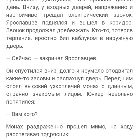
день. Внизу, у входных дверей, напряженно и
настойчиво трещал электрический звонок.
Ярославцев поднялся и вышел в коридор.
Звонок продолжал дребезжать. Кто-то, потеряв
терпение, яростно бил каблуком в наружную
дверь.
— Сейчас! — закричал Ярославцев.
Он спустился вниз, долго и неумело отодвигал
какие-то засовы и распахнул дверь. Перед ним
стоял высокий узкоплечий монах с длинным,
странно знакомым лицом. Юнкер невольно
попятился:
— Вам кого?
Монах раздраженно прошел мимо, на ходу
расстегивая подрясник: