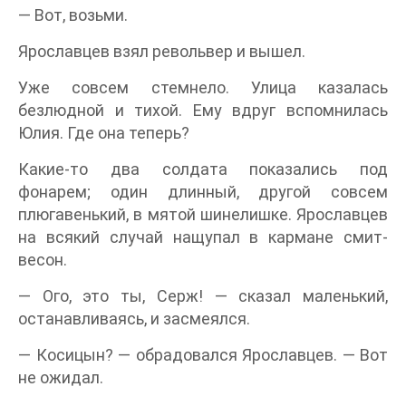
— Вот, возьми.
Ярославцев взял револьвер и вышел.
Уже совсем стемнело. Улица казалась
безлюдной и тихой. Ему вдруг вспомнилась
Юлия. Где она теперь?
Какие-то два солдата показались под
фонарем; один длинный, другой совсем
плюгавенький, в мятой шинелишке. Ярославцев
на всякий случай нащупал в кармане смит-
весон.
— Ого, это ты, Серж! — сказал маленький,
останавливаясь, и засмеялся.
— Косицын? — обрадовался Ярославцев. — Вот
не ожидал.