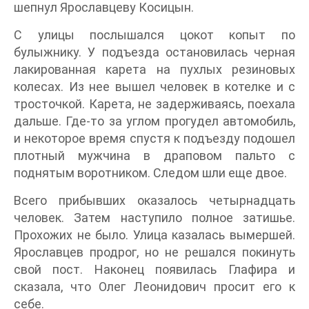
шепнул Ярославцеву Косицын.
С улицы послышался цокот копыт по
булыжнику. У подъезда остановилась черная
лакированная карета на пухлых резиновых
колесах. Из нее вышел человек в котелке и с
тросточкой. Карета, не задерживаясь, поехала
дальше. Где-то за углом прогудел автомобиль,
и некоторое время спустя к подъезду подошел
плотный мужчина в драповом пальто с
поднятым воротником. Следом шли еще двое.
Всего прибывших оказалось четырнадцать
человек. Затем наступило полное затишье.
Прохожих не было. Улица казалась вымершей.
Ярославцев продрог, но не решался покинуть
свой пост. Наконец появилась Глафира и
сказала, что Олег Леонидович просит его к
себе.