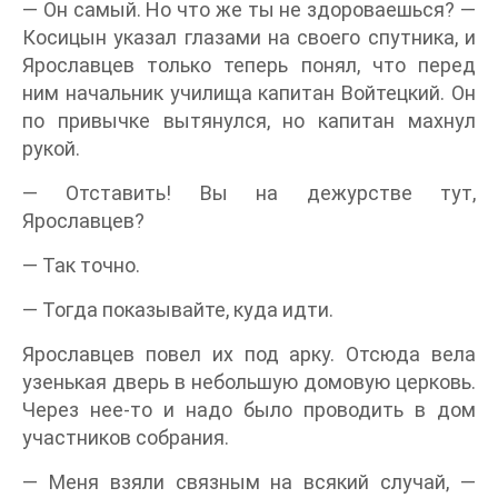
— Он самый. Но что же ты не здороваешься? —
Косицын указал глазами на своего спутника, и
Ярославцев только теперь понял, что перед
ним начальник училища капитан Войтецкий. Он
по привычке вытянулся, но капитан махнул
рукой.
— Отставить! Вы на дежурстве тут,
Ярославцев?
— Так точно.
— Тогда показывайте, куда идти.
Ярославцев повел их под арку. Отсюда вела
узенькая дверь в небольшую домовую церковь.
Через нее-то и надо было проводить в дом
участников собрания.
— Меня взяли связным на всякий случай, —