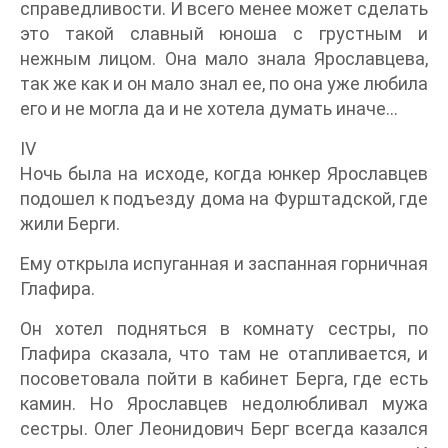
справедливости. И всего менее может сделать
это такой славный юноша с грустным и
нежным лицом. Она мало знала Ярославцева,
так же как и он мало знал ее, по она уже любила
его и не могла да и не хотела думать иначе…
IV
Ночь была на исходе, когда юнкер Ярославцев
подошел к подъезду дома на Фурштадской, где
жили Берги.
Ему открыла испуганная и заспанная горничная
Глафира.
Он хотел подняться в комнату сестры, по
Глафира сказала, что там не отапливается, и
посоветовала пойти в кабинет Берга, где есть
камин. Но Ярославцев недолюбливал мужа
сестры. Олег Леонидович Берг всегда казался