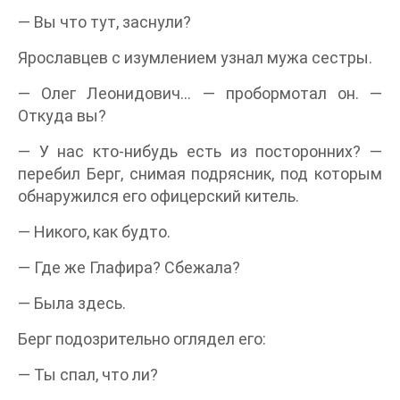
— Вы что тут, заснули?
Ярославцев с изумлением узнал мужа сестры.
— Олег Леонидович… — пробормотал он. —
Откуда вы?
— У нас кто-нибудь есть из посторонних? —
перебил Берг, снимая подрясник, под которым
обнаружился его офицерский китель.
— Никого, как будто.
— Где же Глафира? Сбежала?
— Была здесь.
Берг подозрительно оглядел его:
— Ты спал, что ли?