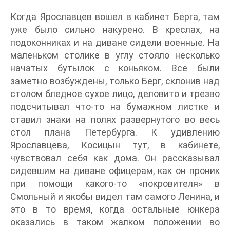
Когда Ярославцев вошел в кабинет Берга, там
уже было сильно накурено. В креслах, на
подоконниках и на диване сидели военные. На
маленьком столике в углу стояло несколько
начатых бутылок с коньяком. Все были
заметно возбуждены, только Берг, склонив над
столом бледное сухое лицо, деловито и трезво
подсчитывал что-то на бумажном листке и
ставил знаки на полях развернутого во весь
стол плана Петербурга. К удивлению
Ярославцева, Косицын тут, в кабинете,
чувствовал себя как дома. Он рассказывал
сидевшим на диване офицерам, как он проник
при помощи какого-то «покровителя» в
Смольный и якобы видел там самого Ленина, и
это в то время, когда остальные юнкера
оказались в таком жалком положении во