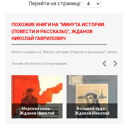
Перейти на страницу:
ПОХОЖИЕ КНИГИ НА "МИНУТА ИСТОРИИ
(ПОВЕСТИ И РАССКАЗЫ)", ЖДАНОВ
НИКОЛАЙ ГАВРИЛОВИЧ
Книги похожие на "Минута истории (Повести и рассказы)" читать
онлайн бесплатно полные версии.
Морская соль -
Восьмое чудо -
Жданов Николай
Жданов Николай