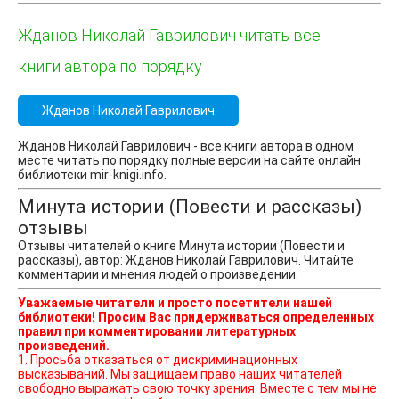
Жданов Николай Гаврилович читать все
книги автора по порядку
Жданов Николай Гаврилович
Жданов Николай Гаврилович - все книги автора в одном
месте читать по порядку полные версии на сайте онлайн
библиотеки mir-knigi.info.
Минута истории (Повести и рассказы)
отзывы
Отзывы читателей о книге Минута истории (Повести и
рассказы), автор: Жданов Николай Гаврилович. Читайте
комментарии и мнения людей о произведении.
Уважаемые читатели и просто посетители нашей
библиотеки! Просим Вас придерживаться определенных
правил при комментировании литературных
произведений.
1. Просьба отказаться от дискриминационных
высказываний. Мы защищаем право наших читателей
свободно выражать свою точку зрения. Вместе с тем мы не