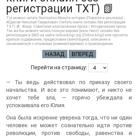
регистрации TXT) 📗
Тут можно читать бесплатно Минута истории (Повести и рассказы) -
Жданов Николай Гаврилович (читать книги онлайн без регистрации
TXT) 📗. Жанр: Советская классическая проза / Историческая проза.
Так же Вы можете читать полную версию (весь текст) онлайн без
регистрации и SMS на сайте online-knigi.org (Online knigi) или прочесть
краткое содержание, предисловие (аннотацию), описание и
ознакомиться с отзывами (комментариями) о произведении.
НАЗАД
ВПЕРЕД
Перейти на страницу:
— Ты ведь действовал по приказу своего
начальства. И все это понимают, и никто не
хочет тебе зла, — горячо убеждала и
успокаивала его Юлия.
Она была искренне уверена тогда, что ни один
человек не может сознательно идти против
революции, против свободы, равенства и