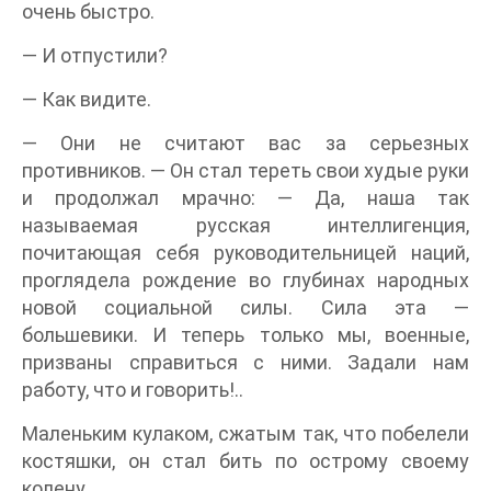
очень быстро.
— И отпустили?
— Как видите.
— Они не считают вас за серьезных
противников. — Он стал тереть свои худые руки
и продолжал мрачно: — Да, наша так
называемая русская интеллигенция,
почитающая себя руководительницей наций,
проглядела рождение во глубинах народных
новой социальной силы. Сила эта —
большевики. И теперь только мы, военные,
призваны справиться с ними. Задали нам
работу, что и говорить!..
Маленьким кулаком, сжатым так, что побелели
костяшки, он стал бить по острому своему
колену.