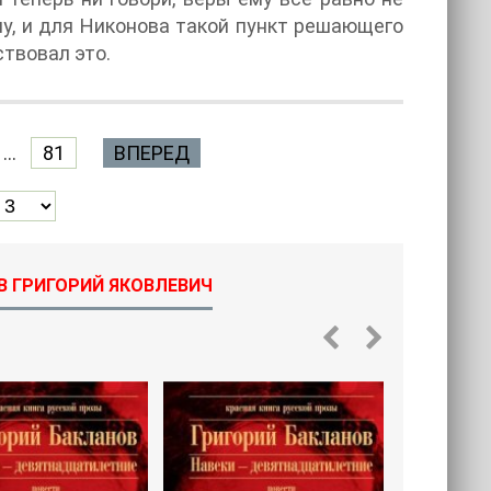
ому, и для Никонова такой пункт решающего
ствовал это.
...
81
ВПЕРЕД
В ГРИГОРИЙ ЯКОВЛЕВИЧ