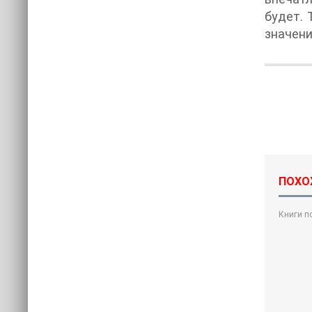
будет. 
значени
ПОХО
Книги п