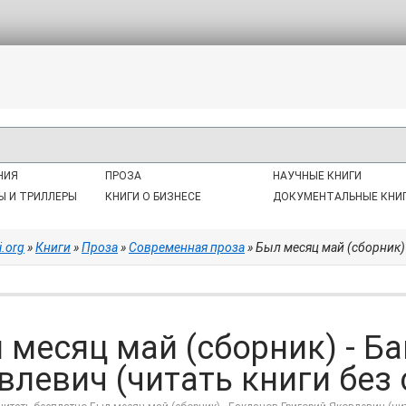
НИЯ
ПРОЗА
НАУЧНЫЕ КНИГИ
Ы И ТРИЛЛЕРЫ
КНИГИ О БИЗНЕСЕ
ДОКУМЕНТАЛЬНЫЕ КНИ
i.org
»
Книги
»
Проза
»
Современная проза
» Был месяц май (сборник) - Б
 месяц май (сборник) - Б
влевич (читать книги без 