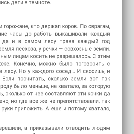
ись дети в темноте.
и горожане, кто держал коров. По оврагам,
анние часы до работы выкашивали каждый
а, да и в самом лесу трава каждый год
 земля лесхоза, у речки — совхозные земли.
стным лицам косить не разрешалось. С этим
оже. Конечно, можно было поговорить с
в лесу. Но у каждого сосед… И скосишь, и
 Если посчитать, сколько земли вот так
ароду было меньше, не хватало, за которую
ь, сколько от нее составляют эти кочки да
но, но где все же не препятствовали, так
 руки приложить. А еще и потому хватало,
азрешили, а приказывали отводить людям