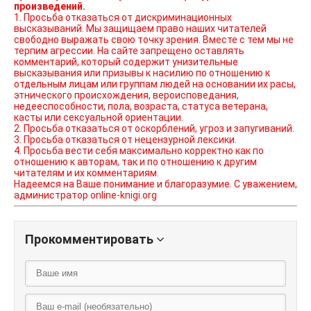
произведений.
1. Просьба отказаться от дискриминационных
высказываний. Мы защищаем право наших читателей
свободно выражать свою точку зрения. Вместе с тем мы не
терпим агрессии. На сайте запрещено оставлять
комментарий, который содержит унизительные
высказывания или призывы к насилию по отношению к
отдельным лицам или группам людей на основании их расы,
этнического происхождения, вероисповедания,
недееспособности, пола, возраста, статуса ветерана,
касты или сексуальной ориентации.
2. Просьба отказаться от оскорблений, угроз и запугиваний.
3. Просьба отказаться от нецензурной лексики.
4. Просьба вести себя максимально корректно как по
отношению к авторам, так и по отношению к другим
читателям и их комментариям.
Надеемся на Ваше понимание и благоразумие. С уважением,
администратор online-knigi.org
Прокомментировать