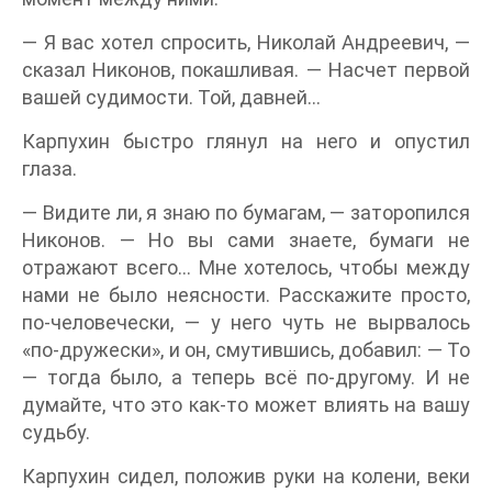
— Я вас хотел спросить, Николай Андреевич, —
сказал Никонов, покашливая. — Насчет первой
вашей судимости. Той, давней…
Карпухин быстро глянул на него и опустил
глаза.
— Видите ли, я знаю по бумагам, — заторопился
Никонов. — Но вы сами знаете, бумаги не
отражают всего… Мне хотелось, чтобы между
нами не было неясности. Расскажите просто,
по-человечески, — у него чуть не вырвалось
«по-дружески», и он, смутившись, добавил: — То
— тогда было, а теперь всё по-другому. И не
думайте, что это как-то может влиять на вашу
судьбу.
Карпухин сидел, положив руки на колени, веки