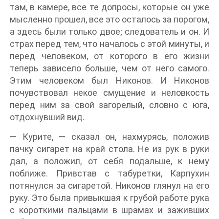
там, в камере, все те допросы, которые он уже
мысленно прошел, все это осталось за порогом,
а здесь были только двое; следователь и он. И
страх перед тем, что началось с этой минуты, и
перед человеком, от которого в его жизни
теперь зависело больше, чем от него самого.
Этим человеком был Никонов. И Никонов
почувствовал некое смущение и неловкость
перед ним за свой загорелый, словно с юга,
отдохнувший вид.
— Курите, — сказал он, нахмурясь, положив
пачку сигарет на край стола. Не из рук в руки
дал, а положил, oт себя подальше, к нему
поближе. Привстав с табуретки, Карпухин
потянулся за сигаретой. Никонов глянул на его
руку. Это была привыкшая к грубой работе рука
с короткими пальцами в шрамах и заживших