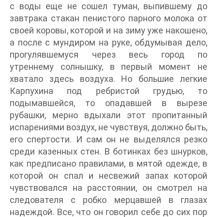
с воды еще не сошел туман, выпившему до
завтрака стакан пенистого парного молока от
своей коровы, которой и на зиму уже накошено,
а после с мундиром на руке, обдумывая дело,
прогулявшемуся через весь город по
утреннему солнышку, в первый момент не
хватало здесь воздуха. Но большие легкие
Карпухина под ребристой грудью, то
подымавшейся, то опадавшей в вырезе
рубашки, мерно вдыхали этот пропитанный
испарениями воздух, не чувствуя, должно быть,
его спертости. И сам он не выделялся резко
среди казенных стен. В ботинках без шнурков,
как предписано правилами, в мятой одежде, в
которой он спал и несвежий запах которой
чувствовался на расстоянии, он смотрел на
следователя с робко мерцавшей в глазах
надеждой. Все, что он говорил себе до сих пор