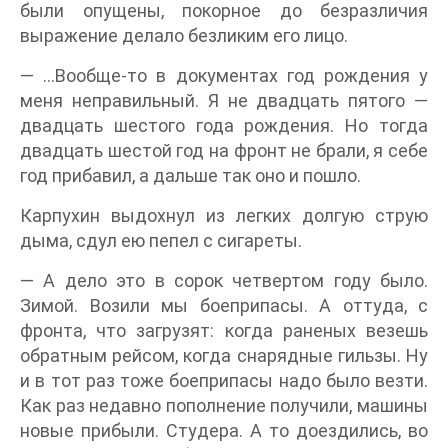
были опущены, покорное до безразличия
выражение делало безликим его лицо.
— …Вообще-то в документах год рождения у
меня неправильный. Я не двадцать пятого —
двадцать шестого года рождения. Но тогда
двадцать шестой год на фронт не брали, я себе
год прибавил, а дальше так оно и пошло.
Карпухин выдохнул из легких долгую струю
дыма, сдул ею пепел с сигареты.
— А дело это в сорок четвертом году было.
Зимой. Возили мы боеприпасы. А оттуда, с
фронта, что загрузят: когда раненых везешь
обратным рейсом, когда снарядные гильзы. Ну
и в тот раз тоже боеприпасы надо было везти.
Как раз недавно пополнение получили, машины
новые прибыли. Студера. А то доездились, во