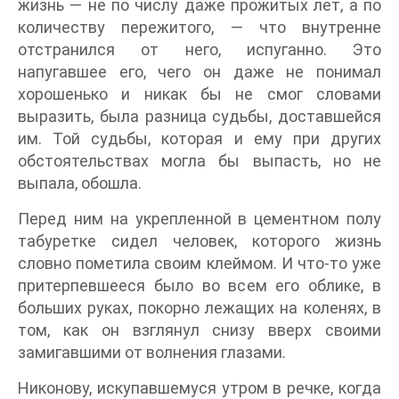
жизнь — не по числу даже прожитых лет, а по
количеству пережитого, — что внутренне
отстранился от него, испуганно. Это
напугавшее его, чего он даже не понимал
хорошенько и никак бы не смог словами
выразить, была разница судьбы, доставшейся
им. Той судьбы, которая и ему при других
обстоятельствах могла бы выпасть, но не
выпала, обошла.
Перед ним на укрепленной в цементном полу
табуретке сидел человек, которого жизнь
словно пометила своим клеймом. И что-то уже
притерпевшееся было во всем его облике, в
больших руках, покорно лежащих на коленях, в
том, как он взглянул снизу вверх своими
замигавшими от волнения глазами.
Никонову, искупавшемуся утром в речке, когда