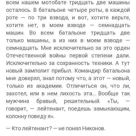
всем нашем мотобате тридцать две машины
осталось. В батальоне четыре роты, в каждой
роте — по три взвода, и вот, хотите верьте,
хотите нет, в моем взводе — семнадцать
машин. Во всем батальоне тридцать две
только машины, а из них в моем взводе —
семнадцать. Мне исключительно за это орден
Отечественной войны первой степени дали.
Исключительно за сохранность техники. А тут
новый замполит прибыл. Командир батальона
мне доверял, знал потому что, а этот — новый,
только из академии. Отличиться он, что ли,
захотел, или в нем лихость эта… Вообще так
мужчина бравый, решительный. «Ты, —
говорит, — лейтенант, поедешь замыкающим,
колонну поведу я».
— Кто лейтенант? — не понял Никонов.