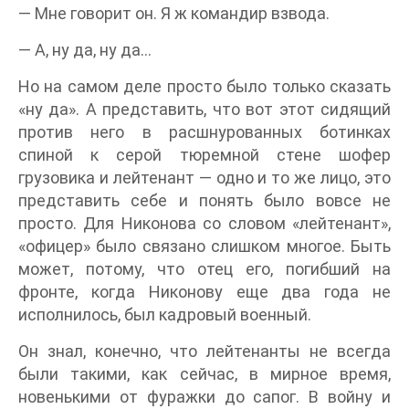
— Мне говорит он. Я ж командир взвода.
— А, ну да, ну да…
Но на самом деле просто было только сказать
«ну да». А представить, что вот этот сидящий
против него в расшнурованных ботинках
спиной к серой тюремной стене шофер
грузовика и лейтенант — одно и то же лицо, это
представить себе и понять было вовсе не
просто. Для Никонова со словом «лейтенант»,
«офицер» было связано слишком многое. Быть
может, потому, что отец его, погибший на
фронте, когда Никонову еще два года не
исполнилось, был кадровый военный.
Он знал, конечно, что лейтенанты не всегда
были такими, как сейчас, в мирное время,
новенькими от фуражки до сапог. В войну и