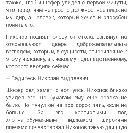
также, чтоб и шофер увидел с первой минуты,
что перед ним не просто должностное лицо, не
мундир, а человек, который хочет и способен
понять его.
Никонов поднял голову от стола, взглянул на
открывшуюся дверь доброжелательным
взглядом, который, в сущности, относился не к
этому человеку, а к некоему подследственному,
которого вводили сейчас.
— Садитесь, Николай Андреевич.
Шофер сел, заметно волнуясь. Никонов близко
увидел его. По бумагам ему еще сорока не
было. Но тянул он на все сорок пять, если не
больше. За его костистыми под
хлопчатобумажным пиджаком широкими
плечами почувствовал Никонов такую длинную