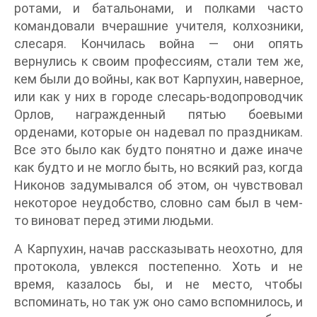
ротами, и батальонами, и полками часто
командовали вчерашние учителя, колхозники,
слесаря. Кончилась война — они опять
вернулись к своим профессиям, стали тем же,
кем были до войны, как вот Карпухин, наверное,
или как у них в городе слесарь-водопроводчик
Орлов, награжденный пятью боевыми
орденами, которые он надевал по праздникам.
Все это было как будто понятно и даже иначе
как будто и не могло быть, но всякий раз, когда
Никонов задумывался об этом, он чувствовал
некоторое неудобство, словно сам был в чем-
то виноват перед этими людьми.
А Карпухин, начав рассказывать неохотно, для
протокола, увлекся постепенно. Хоть и не
время, казалось бы, и не место, чтобы
вспоминать, но так уж оно само вспомнилось, и