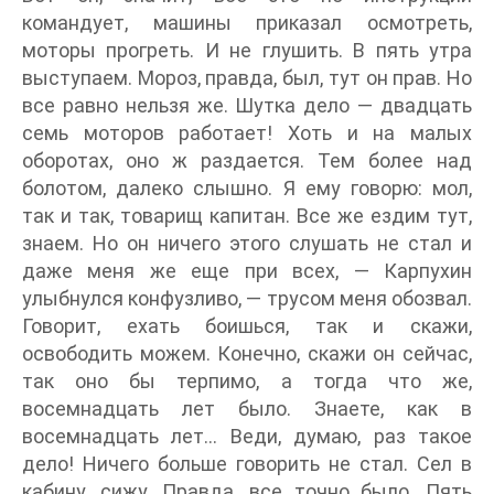
командует, машины приказал осмотреть,
моторы прогреть. И не глушить. В пять утра
выступаем. Мороз, правда, был, тут он прав. Но
все равно нельзя же. Шутка дело — двадцать
семь моторов работает! Хоть и на малых
оборотах, оно ж раздается. Тем более над
болотом, далеко слышно. Я ему говорю: мол,
так и так, товарищ капитан. Все же ездим тут,
знаем. Но он ничего этого слушать не стал и
даже меня же еще при всех, — Карпухин
улыбнулся конфузливо, — трусом меня обозвал.
Говорит, ехать боишься, так и скажи,
освободить можем. Конечно, скажи он сейчас,
так оно бы терпимо, а тогда что же,
восемнадцать лет было. Знаете, как в
восемнадцать лет… Веди, думаю, раз такое
дело! Ничего больше говорить не стал. Сел в
кабину, сижу. Правда, все точно было. Пять