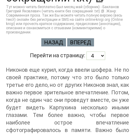
Тут можно читать бесплатно Был месяц май (сборник) - Бакланов
Григорий Яковлевич (читать книги без сокращений .txt) 📗. Жанр:
Современная проза. Так же Вы можете читать полную версию (весь
текст) онлайн без регистрации и SMS на сайте online-knigi.org (Online
knigi) или прочесть краткое содержание, предисловие (аннотацию),
описание и ознакомиться с отзывами (комментариями) о
произведении.
НАЗАД
ВПЕРЕД
Перейти на страницу:
Никонов еще курил, когда ввели шофера. Не по
своей практике, потому что это было только
третье его дело, но от других Никонов знал, как
важно первое зрительное впечатление. Потом,
когда не один час они проведут вместе, он уже
будет видеть Карпухина несколько иными
глазами. Тем более важно, чтобы первое
наиболее острое впечатление
сфотографировалось в памяти. Важно было