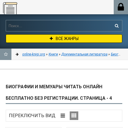
Online-knigi.org
ВСЕ ЖАНРЫ
online-knigi.org
»
Книги
»
Документальная литература
»
Биографии и мемуары
ДОБАВИТЬ
В
БИОГРАФИИ И МЕМУАРЫ ЧИТАТЬ ОНЛАЙН
ЗАКЛАДКИ
БЕСПЛАТНО БЕЗ РЕГИСТРАЦИИ. СТРАНИЦА - 4