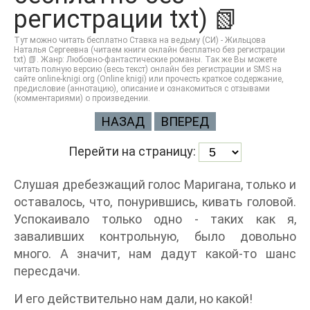
регистрации txt) 📗
Тут можно читать бесплатно Ставка на ведьму (СИ) - Жильцова
Наталья Сергеевна (читаем книги онлайн бесплатно без регистрации
txt) 📗. Жанр: Любовно-фантастические романы. Так же Вы можете
читать полную версию (весь текст) онлайн без регистрации и SMS на
сайте online-knigi.org (Online knigi) или прочесть краткое содержание,
предисловие (аннотацию), описание и ознакомиться с отзывами
(комментариями) о произведении.
НАЗАД
ВПЕРЕД
Перейти на страницу:
Слушая дребезжащий голос Маригана, только и
оставалось, что, понурившись, кивать головой.
Успокаивало только одно - таких как я,
заваливших контрольную, было довольно
много. А значит, нам дадут какой-то шанс
пересдачи.
И его действительно нам дали, но какой!