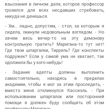
взыскания в личном деле, которое профессор
грозился для всех несдавших стребовать,
никуда не денешься.
- Хм… ладно, допустим, - стол, за которым я
сидела, окинули недовольным взглядом. - Но
зачем весь вечер-то на эту демонову
контрольную тратить? Маригана-то тут нет!
Где твои шпаргалки, Тиррель? Где конспекты
подружек? Если у самой ума не хватает, так
одолжила бы у кого-нибудь!
- Задание адепты должны выполнить
самостоятельно, находясь в пределах
академии, чтобы я мог за этим проследить, -
вместо меня откликнулся Кассиэль. - При
использовании шпаргалок или посторонней
помощи я должен буду сообщить об этом
профессору Маригану.