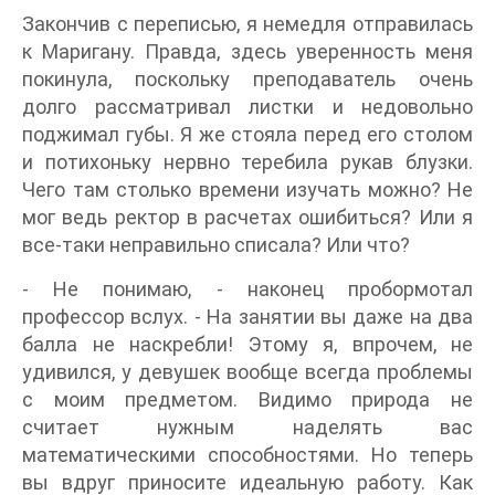
Закончив с переписью, я немедля отправилась
к Маригану. Правда, здесь уверенность меня
покинула, поскольку преподаватель очень
долго рассматривал листки и недовольно
поджимал губы. Я же стояла перед его столом
и потихоньку нервно теребила рукав блузки.
Чего там столько времени изучать можно? Не
мог ведь ректор в расчетах ошибиться? Или я
все-таки неправильно списала? Или что?
- Не понимаю, - наконец пробормотал
профессор вслух. - На занятии вы даже на два
балла не наскребли! Этому я, впрочем, не
удивился, у девушек вообще всегда проблемы
с моим предметом. Видимо природа не
считает нужным наделять вас
математическими способностями. Но теперь
вы вдруг приносите идеальную работу. Как