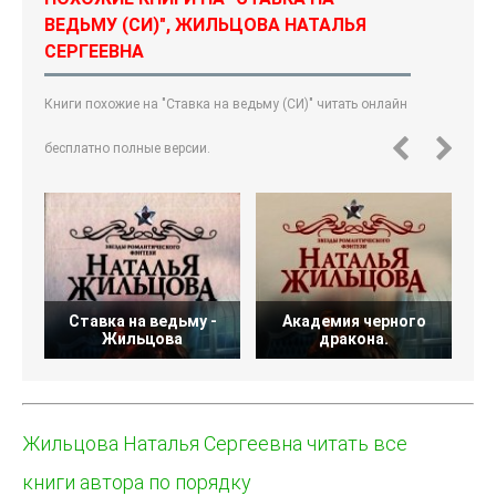
ВЕДЬМУ (СИ)", ЖИЛЬЦОВА НАТАЛЬЯ
СЕРГЕЕВНА
Книги похожие на "Ставка на ведьму (СИ)" читать онлайн
бесплатно полные версии.
Ставка на ведьму -
Академия черного
Жильцова
дракона.
Жильцова Наталья Сергеевна читать все
книги автора по порядку