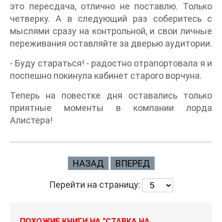
это пересдача, отлично не поставлю. Только
четверку. А в следующий раз соберитесь с
мыслями сразу на контрольной, и свои личные
переживания оставляйте за дверью аудитории.
- Буду стараться! - радостно отрапортовала я и
поспешно покинула кабинет старого ворчуна.
Теперь на повестке дня оставались только
приятные моменты в компании лорда
Алистера!
НАЗАД
ВПЕРЕД
Перейти на страницу:
ПОХОЖИЕ КНИГИ НА "СТАВКА НА