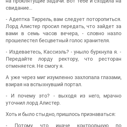
на проклятущие задачи. Вот тебе и сходила на
свидание…
- Адептка Тиррель, вам следует поторопиться.
Лорд Алистер просил передать, что зайдет за
вами в семь часов вечера, - словно назло
прошелестел бесцветный голос хранителя.
- Издеваетесь, Кассиэль? - уныло буркнула я. -
Передайте лорду ректору, что ресторан
отменяется. Не смогу я.
А уже через миг изумленно захлопала глазами,
взирая на вспыхнувший портал.
- И почему это? - выходя из него, мрачно
уточнил лорд Алистер.
Хоть и было стыдно, пришлось признаваться:
- Потому что иначе контрольную по