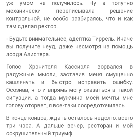
уж умом не получилось. Ну а попутно
механически переписывала решение
контрольной, не особо разбираясь, что и как
там сделал ректор.
- Будьте внимательнее, адептка Тиррель. Иначе
вы получите неуд, даже несмотря на помощь
лорда Алистера.
Голос Хранителя Кассиэля ворвался в
радужные мысли, заставив меня смущенно
кашлянуть и быстро исправить ошибку.
Осознав, что и впрямь могу оказаться в такой
ситуации, а тогда мужчина моей мечты мне
голову оторвет, я все-таки сосредоточилась.
В конце концов, ждать осталось недолго, всего
три часа. А дальше вечер, ресторан и мой
сокрушительный триумф.