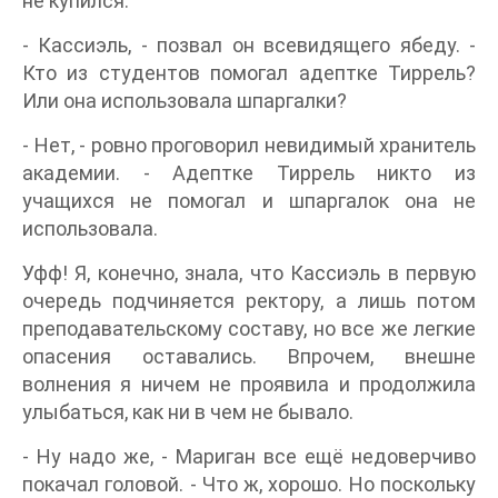
не купился.
- Кассиэль, - позвал он всевидящего ябеду. -
Кто из студентов помогал адептке Тиррель?
Или она использовала шпаргалки?
- Нет, - ровно проговорил невидимый хранитель
академии. - Адептке Тиррель никто из
учащихся не помогал и шпаргалок она не
использовала.
Уфф! Я, конечно, знала, что Кассиэль в первую
очередь подчиняется ректору, а лишь потом
преподавательскому составу, но все же легкие
опасения оставались. Впрочем, внешне
волнения я ничем не проявила и продолжила
улыбаться, как ни в чем не бывало.
- Ну надо же, - Мариган все ещё недоверчиво
покачал головой. - Что ж, хорошо. Но поскольку