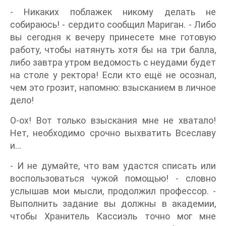
- Никаких поблажек никому делать не
собираюсь! - сердито сообщил Мариган. - Либо
вы сегодня к вечеру принесете мне готовую
работу, чтобы натянуть хотя бы на три балла,
либо завтра утром ведомость с неудами будет
на столе у ректора! Если кто ещё не осознал,
чем это грозит, напомню: взысканием в личное
дело!
О-ох! Вот только взыскания мне не хватало!
Нет, необходимо срочно выхватить Всеславу
и…
- И не думайте, что вам удастся списать или
воспользоваться чужой помощью! - словно
услышав мои мысли, продолжил профессор. -
Выполнить задание вы должны в академии,
чтобы Хранитель Кассиэль точно мог мне