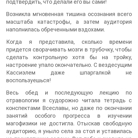
подтвердить, что делали его вы сами!
Возникла мгновенная тишина осознания всего
масштаба катастрофы, а затем аудитория
наполнилась обреченными вздохами.
Когда я представила, сколько времени
придется сворачивать мозги в трубочку, чтобы
сделать контрольную хотя бы на тройку,
настроение упало окончательно. С вездесущим
Кассиэлем даже шпаргалкой не
воспользуешься!
Весь обед и последующую лекцию по
отравологии я судорожно читала тетрадь с
конспектами Всеславы, но даже по окончании
занятий особого прогресса в изучении
магофизики не достигла. Отыскав свободную
аудиторию, я уныло села за стол и уставилась