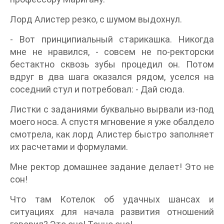
Лорд Алистер резко, с шумом выдохнул.
- Вот принципиальный старикашка. Никогда
мне не нравился, - совсем не по-ректорски
бестактно сквозь зубы процедил он. Потом
вдруг в два шага оказался рядом, уселся на
соседний стул и потребовал: - Дай сюда.
Листки с заданиями буквально вырвали из-под
моего носа. А спустя мгновение я уже обалдело
смотрела, как лорд Алистер быстро заполняет
их расчетами и формулами.
Мне ректор домашнее задание делает! Это не
сон!
Что там Котелок об удачных шансах и
ситуациях для начала развития отношений