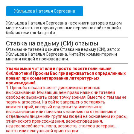
Жильцова Наталья Сергеевна
Жильцова Наталья Сергеевна - все книги автора в одном
месте читать по порядку полные версии на сайте онлайн
библиотеки mir-knigi.info.
Ставка на ведьму (СИ) отзывы
Отзывы читателей о книге Ставка на ведьму (СИ), автор:
Жильцова Наталья Сергеевна. Читайте комментарии и
мнения людей о произведении.
Уважаемые читатели и просто посетители нашей
библиотеки! Просим Вас придерживаться определенных
правил при комментировании литературных
произведений.
1. Просьба отказаться от дискриминационных
высказываний. Мы защищаем право наших читателей
свободно выражать свою точку зрения. Вместе с тем мы не
терпим агрессии. На сайте запрещено оставлять
комментарий, который содержит унизительные
высказывания или призывы к насилию по отношению к
отдельным лицам или группам людей на основании их расы,
этнического происхождения, вероисповедания,
недееспособности, пола, возраста, статуса ветерана,
касты или сексуальной ориентации.