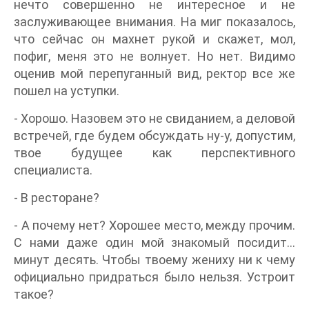
нечто совершенно не интересное и не
заслуживающее внимания. На миг показалось,
что сейчас он махнет рукой и скажет, мол,
пофиг, меня это не волнует. Но нет. Видимо
оценив мой перепуганный вид, ректор все же
пошел на уступки.
- Хорошо. Назовем это не свиданием, а деловой
встречей, где будем обсуждать ну-у, допустим,
твое будущее как перспективного
специалиста.
- В ресторане?
- А почему нет? Хорошее место, между прочим.
С нами даже один мой знакомый посидит…
минут десять. Чтобы твоему жениху ни к чему
официально придраться было нельзя. Устроит
такое?