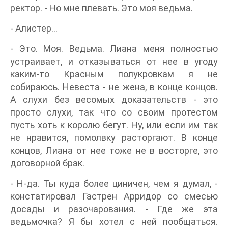
ректор. - Но мне плевать. Это моя ведьма.
- Алистер…
- Это. Моя. Ведьма. Лиана меня полностью
устраивает, и отказываться от нее в угоду
каким-то Красным полукровкам я не
собираюсь. Невеста - не жена, в конце концов.
А слухи без весомых доказательств - это
просто слухи, так что со своим протестом
пусть хоть к королю бегут. Ну, или если им так
не нравится, помолвку расторгают. В конце
концов, Лиана от нее тоже не в восторге, это
договорной брак.
- Н-да. Ты куда более циничен, чем я думал, -
констатировал Гастрен Арридор со смесью
досады и разочарования. - Где же эта
ведьмочка? Я бы хотел с ней пообщаться.