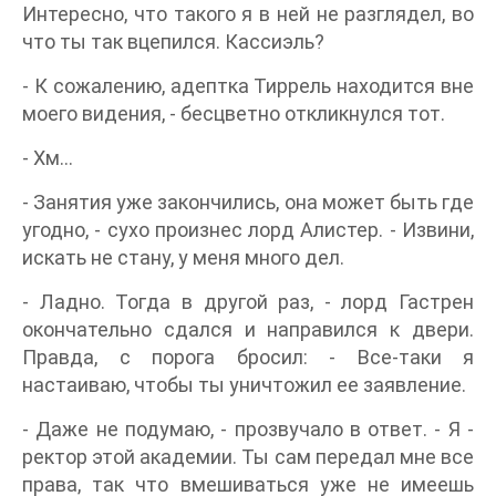
Интересно, что такого я в ней не разглядел, во
что ты так вцепился. Кассиэль?
- К сожалению, адептка Тиррель находится вне
моего видения, - бесцветно откликнулся тот.
- Хм…
- Занятия уже закончились, она может быть где
угодно, - сухо произнес лорд Алистер. - Извини,
искать не стану, у меня много дел.
- Ладно. Тогда в другой раз, - лорд Гастрен
окончательно сдался и направился к двери.
Правда, с порога бросил: - Все-таки я
настаиваю, чтобы ты уничтожил ее заявление.
- Даже не подумаю, - прозвучало в ответ. - Я -
ректор этой академии. Ты сам передал мне все
права, так что вмешиваться уже не имеешь