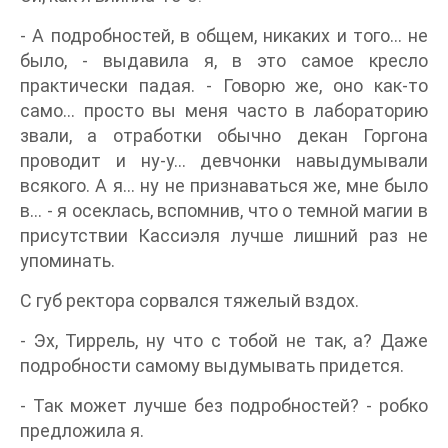
- А подробностей, в общем, никаких и того… не
было, - выдавила я, в это самое кресло
практически падая. - Говорю же, оно как-то
само… просто вы меня часто в лабораторию
звали, а отработки обычно декан Горгона
проводит и ну-у… девчонки навыдумывали
всякого. А я… ну не признаваться же, мне было
в… - я осеклась, вспомнив, что о темной магии в
присутствии Кассиэля лучше лишний раз не
упоминать.
С губ ректора сорвался тяжелый вздох.
- Эх, Тиррель, ну что с тобой не так, а? Даже
подробности самому выдумывать придется.
- Так может лучше без подробностей? - робко
предложила я.