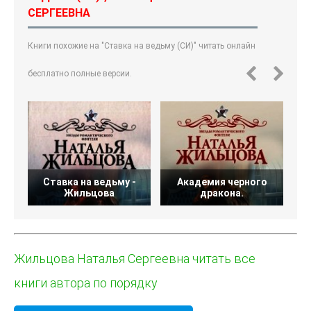
СЕРГЕЕВНА
Книги похожие на "Ставка на ведьму (СИ)" читать онлайн
бесплатно полные версии.
Ставка на ведьму -
Академия черного
Жильцова
дракона.
Жильцова Наталья Сергеевна читать все
книги автора по порядку