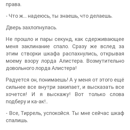
права.
- Что ж… надеюсь, ты знаешь, что делаешь.
Дверь захлопнулась.
Не прошло и пары секунд, как сдерживающее
меня заклинание спало. Сразу же вслед за
этим створки шкафа распахнулись, открывая
моему взору лорда Алистера. Возмутительно
довольного лорда Алистера!
Радуется он, понимаешь! А у меня от этого ещё
сильнее все внутри закипает, и высказать все
хочется! И я выскажу! Вот только слова
подберу и ка-ак!..
- Все, Тиррель, успокойся. Ты мне сейчас шкаф
спалишь.