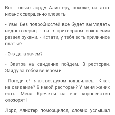
Вот только лорду Алистеру, похоже, на этот
нюанс совершенно плевать.
- Увы. Без подробностей все будет выглядеть
недостоверно, - он в притворном сожалении
развел руками. - Кстати, у тебя есть приличное
платье?
- Э-э да, а зачем?
- Завтра на свидание пойдем. В ресторан.
Зайду за тобой вечером и…
- Погодите! - я аж воздухом подавилась. - К-как
на свидание? В какой ресторан? У меня жених
есть! Меня Кречеты на все королевство
опозорят!
Лорд Алистер поморщился, словно услышал