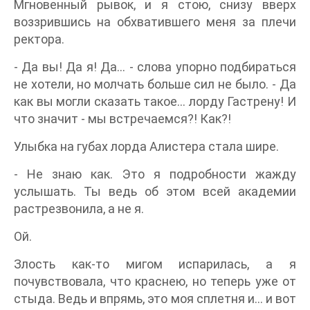
Мгновенный рывок, и я стою, снизу вверх
воззрившись на обхватившего меня за плечи
ректора.
- Да вы! Да я! Да… - слова упорно подбираться
не хотели, но молчать больше сил не было. - Да
как вы могли сказать такое… лорду Гастрену! И
что значит - мы встречаемся?! Как?!
Улыбка на губах лорда Алистера стала шире.
- Не знаю как. Это я подробности жажду
услышать. Ты ведь об этом всей академии
растрезвонила, а не я.
Ой.
Злость как-то мигом испарилась, а я
почувствовала, что краснею, но теперь уже от
стыда. Ведь и впрямь, это моя сплетня и… и вот