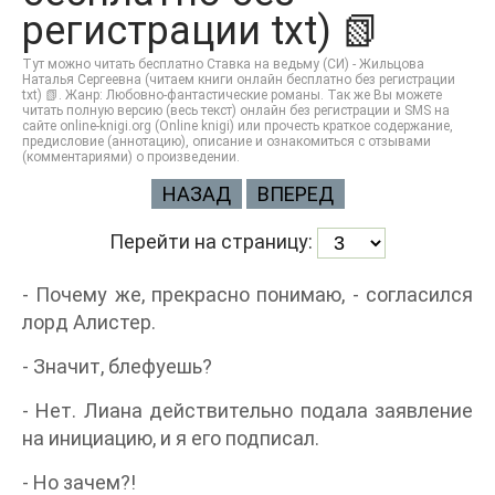
регистрации txt) 📗
Тут можно читать бесплатно Ставка на ведьму (СИ) - Жильцова
Наталья Сергеевна (читаем книги онлайн бесплатно без регистрации
txt) 📗. Жанр: Любовно-фантастические романы. Так же Вы можете
читать полную версию (весь текст) онлайн без регистрации и SMS на
сайте online-knigi.org (Online knigi) или прочесть краткое содержание,
предисловие (аннотацию), описание и ознакомиться с отзывами
(комментариями) о произведении.
НАЗАД
ВПЕРЕД
Перейти на страницу:
- Почему же, прекрасно понимаю, - согласился
лорд Алистер.
- Значит, блефуешь?
- Нет. Лиана действительно подала заявление
на инициацию, и я его подписал.
- Но зачем?!