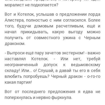
моралист не подкопается?
Вот и Котелок, услышав о предложении лорда
Алистера, полностью с ним согласился. Более
того, будучи домовым расчетливым, ещё и
начал прикидывать, какую выгоду можно
получить от совместного ужина с Черным
драконом.
- Выпроси ещё пару зачетов экстерном! - важно
наставлял Котелок. - Или нет, требуй
неограниченный допуск к ведьмовскому
складу! Или… о! Слушай, а давай ты его в себя
влюбить попробуешь? Черный дракон - о-го-го
какая партия!
Вот от последнего предложения я едва не
поперхнулась и нервно фыркнула.