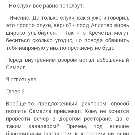
- Но слухи все равно поползут.
- Именно. Да только слухи, как я уже и говорил,
это просто слухи, верно? - лорд Алистер вновь
широко улыбнулся. - Так что Кречеты могут
беситься сколько угодно, но повода обвинить
тебя напрямую у них по-прежнему не будет.
Перед внутренним взором встал взбешенный
Самаил.
Я сглотнула.
Глава 2
Вообще-то предложенный ректором способ
позлить Самаила привлекал. Кому не хочется
провести вечер в дорогом ресторане, да с
таким кавалером? Причем, под внешне
благовидным предлогом, к которому ни один