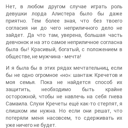
Нет, в любом другом случае играть роль
девушки лорда Алистера было бы даже
приятно. Тем более зная, что без твоего
согласия ни до чего неприличного дело не
зайдет. Да что там, уверена, большая часть
девчонок и на это самое неприличное согласна
была бы! Красивый, богатый, с положением в
обществе, не мужчина - мечта!
И я была бы в этих рядах мечтательниц, если
бы не одно огромное «но»: шантаж Кречетов и
моя семья. Пока не найдется способ их
защитить, необходимо быть крайне
осторожной, чтобы не навлечь на себя гнева
Самаила. Слухи Кречеты ещё как-то стерпят, я
слишком им нужна. Но если они решат, что
потеряли меня насовсем, то сдерживать их
уже ничего не будет.