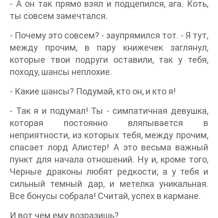
- А он так прямо взял и подцепился, ага. Коть,
ты совсем замечтался.
- Почему это совсем? - заупрямился тот. - Я тут,
между прочим, в пару книжечек заглянул,
которые твои подруги оставили, так у тебя,
походу, шансы неплохие.
- Какие шансы? Подумай, кто он, и кто я!
- Так я и подумал! Ты - симпатичная девушка,
которая постоянно вляпывается в
неприятности, из которых тебя, между прочим,
спасает лорд Алистер! А это весьма важный
пункт для начала отношений. Ну и, кроме того,
Черные драконы любят редкости, а у тебя и
сильный темный дар, и метелка уникальная.
Все бонусы собрала! Считай, успех в кармане.
И вот чем ему возразишь?