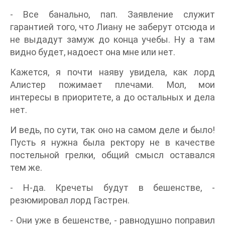
- Все банально, пап. Заявление служит
гарантией того, что Лиану не заберут отсюда и
не выдадут замуж до конца учебы. Ну а там
видно будет, надоест она мне или нет.
Кажется, я почти наяву увидела, как лорд
Алистер пожимает плечами. Мол, мои
интересы в приоритете, а до остальных и дела
нет.
И ведь, по сути, так оно на самом деле и было!
Пусть я нужна была ректору не в качестве
постельной грелки, общий смысл оставался
тем же.
- Н-да. Кречеты будут в бешенстве, -
резюмировал лорд Гастрен.
- Они уже в бешенстве, - равнодушно поправил