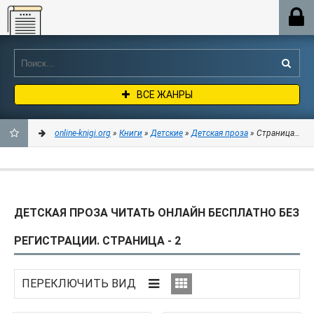
Online-knigi.org
ВСЕ ЖАНРЫ
online-knigi.org
»
Книги
»
Детские
»
Детская проза
» Страница 2
ДОБАВИТЬ
В
ДЕТСКАЯ ПРОЗА ЧИТАТЬ ОНЛАЙН БЕСПЛАТНО БЕЗ
ЗАКЛАДКИ
РЕГИСТРАЦИИ. СТРАНИЦА - 2